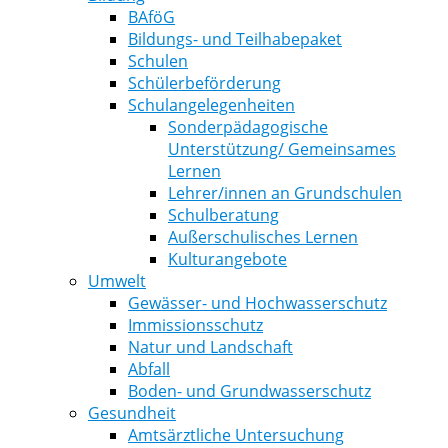
BAföG
Bildungs- und Teilhabepaket
Schulen
Schülerbeförderung
Schulangelegenheiten
Sonderpädagogische
Unterstützung/ Gemeinsames
Lernen
Lehrer/innen an Grundschulen
Schulberatung
Außerschulisches Lernen
Kulturangebote
Umwelt
Gewässer- und Hochwasserschutz
Immissionsschutz
Natur und Landschaft
Abfall
Boden- und Grundwasserschutz
Gesundheit
Amtsärztliche Untersuchung