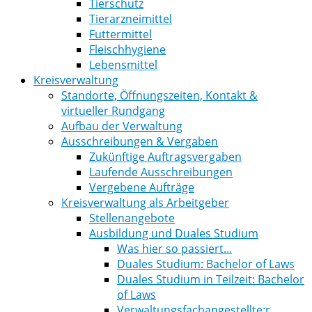
Tierschutz
Tierarzneimittel
Futtermittel
Fleischhygiene
Lebensmittel
Kreisverwaltung
Standorte, Öffnungszeiten, Kontakt &
virtueller Rundgang
Aufbau der Verwaltung
Ausschreibungen & Vergaben
Zukünftige Auftragsvergaben
Laufende Ausschreibungen
Vergebene Aufträge
Kreisverwaltung als Arbeitgeber
Stellenangebote
Ausbildung und Duales Studium
Was hier so passiert...
Duales Studium: Bachelor of Laws
Duales Studium in Teilzeit: Bachelor
of Laws
Verwaltungsfachangestellte:r