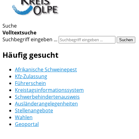
Suche
Volltextsuche
Suchbegriff eingeben ...
Suchen
Häufig gesucht
Afrikanische Schweinepest
Kfz-Zulassung
Führerschein
Kreistagsinformationssystem
Schwerbehindertenausweis
Ausländerangelegenheiten
Stellenangebote
Wahlen
Geoportal