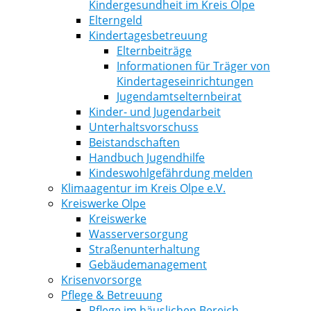
Kindergesundheit im Kreis Olpe
Elterngeld
Kindertagesbetreuung
Elternbeiträge
Informationen für Träger von
Kindertageseinrichtungen
Jugendamtselternbeirat
Kinder- und Jugendarbeit
Unterhaltsvorschuss
Beistandschaften
Handbuch Jugendhilfe
Kindeswohlgefährdung melden
Klimaagentur im Kreis Olpe e.V.
Kreiswerke Olpe
Kreiswerke
Wasserversorgung
Straßenunterhaltung
Gebäudemanagement
Krisenvorsorge
Pflege & Betreuung
Pflege im häuslichen Bereich