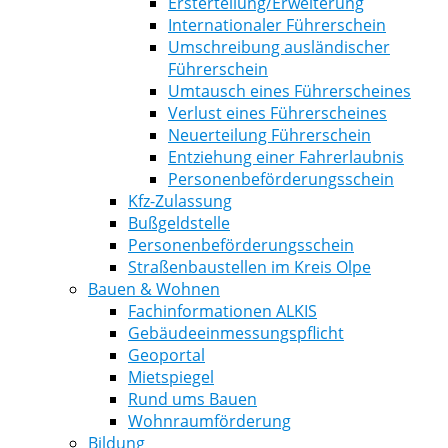
Ersterteilung/Erweiterung
Internationaler Führerschein
Umschreibung ausländischer
Führerschein
Umtausch eines Führerscheines
Verlust eines Führerscheines
Neuerteilung Führerschein
Entziehung einer Fahrerlaubnis
Personenbeförderungsschein
Kfz-Zulassung
Bußgeldstelle
Personenbeförderungsschein
Straßenbaustellen im Kreis Olpe
Bauen & Wohnen
Fachinformationen ALKIS
Gebäudeeinmessungspflicht
Geoportal
Mietspiegel
Rund ums Bauen
Wohnraumförderung
Bildung