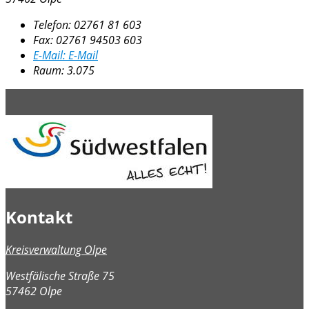
Telefon:
02761 81 603
Fax:
02761 94503 603
E-Mail:
E-Mail
Raum: 3.075
Kontakt
Kreisverwaltung Olpe
Westfälische Straße 75
57462 Olpe