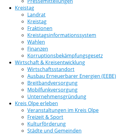
Pressemitteilungen
Kreistag
Landrat
Kreistag
Fraktionen
Kreistagsinformationssystem
Wahlen
Finanzen
Korruptionsbekämpfungsgesetz
Wirtschaft & Kreisentwicklung
Wirtschaftsstandort
Ausbau Erneuerbarer Energien (EEBE)
Breitbandversorgung
Mobilfunkversorgung
Unternehmensgründung
Kreis Olpe erleben
Veranstaltungen im Kreis Olpe
Freizeit & Sport
Kulturförderung
Städte und Gemeinden