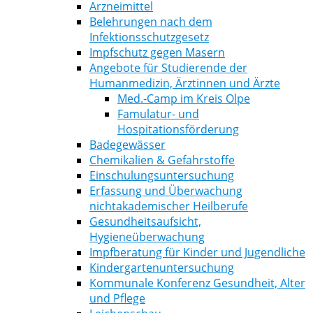
Arzneimittel
Belehrungen nach dem
Infektionsschutzgesetz
Impfschutz gegen Masern
Angebote für Studierende der
Humanmedizin, Ärztinnen und Ärzte
Med.-Camp im Kreis Olpe
Famulatur- und
Hospitationsförderung
Badegewässer
Chemikalien & Gefahrstoffe
Einschulungsuntersuchung
Erfassung und Überwachung
nichtakademischer Heilberufe
Gesundheitsaufsicht,
Hygieneüberwachung
Impfberatung für Kinder und Jugendliche
Kindergartenuntersuchung
Kommunale Konferenz Gesundheit, Alter
und Pflege