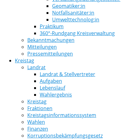
Geomatiker:in
Notfallsanitäter:in
Umwelttechnolog:in
Praktikum
360°-Rundgang Kreisverwaltung
Bekanntmachungen
Mitteilungen
Pressemitteilungen
Kreistag
Landrat
Landrat & Stellvertreter
Aufgaben
Lebenslauf
Wahlergebnis
Kreistag
Fraktionen
Kreistagsinformationssystem
Wahlen
Finanzen
Korruptionsbekämpfungsgesetz