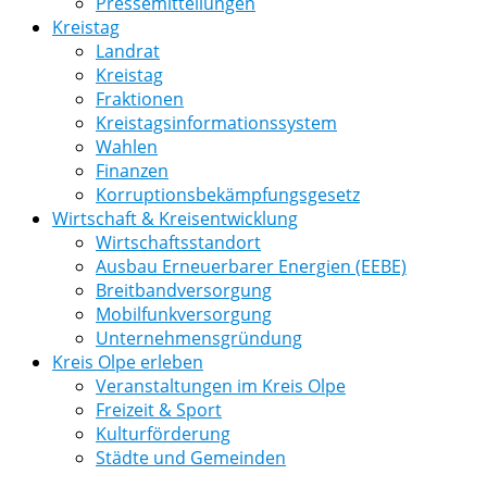
Pressemitteilungen
Kreistag
Landrat
Kreistag
Fraktionen
Kreistagsinformationssystem
Wahlen
Finanzen
Korruptionsbekämpfungsgesetz
Wirtschaft & Kreisentwicklung
Wirtschaftsstandort
Ausbau Erneuerbarer Energien (EEBE)
Breitbandversorgung
Mobilfunkversorgung
Unternehmensgründung
Kreis Olpe erleben
Veranstaltungen im Kreis Olpe
Freizeit & Sport
Kulturförderung
Städte und Gemeinden