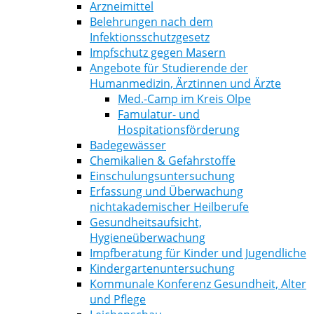
Arzneimittel
Belehrungen nach dem
Infektionsschutzgesetz
Impfschutz gegen Masern
Angebote für Studierende der
Humanmedizin, Ärztinnen und Ärzte
Med.-Camp im Kreis Olpe
Famulatur- und
Hospitationsförderung
Badegewässer
Chemikalien & Gefahrstoffe
Einschulungsuntersuchung
Erfassung und Überwachung
nichtakademischer Heilberufe
Gesundheitsaufsicht,
Hygieneüberwachung
Impfberatung für Kinder und Jugendliche
Kindergartenuntersuchung
Kommunale Konferenz Gesundheit, Alter
und Pflege