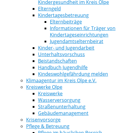
Kindergesundheit im Kreis Olpe
Elterngeld
Kindertagesbetreuung
Elternbeiträge
Informationen für Träger von
Kindertageseinrichtungen
Jugendamtselternbeirat
Kinder- und Jugendarbeit
Unterhaltsvorschuss
Beistandschaften
Handbuch Jugendhilfe
Kindeswohlgefährdung melden
Klimaagentur im Kreis Olpe e.V.
Kreiswerke Olpe
Kreiswerke
Wasserversorgung
Straßenunterhaltung
Gebäudemanagement
Krisenvorsorge
Pflege & Betreuung
Pflege im häuslichen Bereich