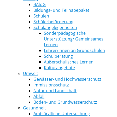
BAföG
Bildungs- und Teilhabepaket
Schulen
Schülerbeförderung
Schulangelegenheiten
Sonderpädagogische
Unterstützung/ Gemeinsames
Lernen
Lehrer/innen an Grundschulen
Schulberatung
Außerschulisches Lernen
Kulturangebote
Umwelt
Gewässer- und Hochwasserschutz
Immissionsschutz
Natur und Landschaft
Abfall
Boden- und Grundwasserschutz
Gesundheit
Amtsärztliche Untersuchung