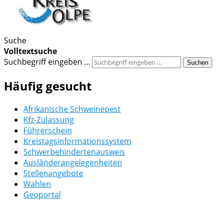
Suche
Volltextsuche
Suchbegriff eingeben ...
Suchen
Häufig gesucht
Afrikanische Schweinepest
Kfz-Zulassung
Führerschein
Kreistagsinformationssystem
Schwerbehindertenausweis
Ausländerangelegenheiten
Stellenangebote
Wahlen
Geoportal