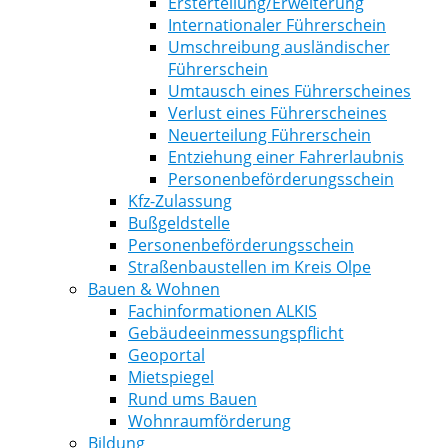
Ersterteilung/Erweiterung
Internationaler Führerschein
Umschreibung ausländischer
Führerschein
Umtausch eines Führerscheines
Verlust eines Führerscheines
Neuerteilung Führerschein
Entziehung einer Fahrerlaubnis
Personenbeförderungsschein
Kfz-Zulassung
Bußgeldstelle
Personenbeförderungsschein
Straßenbaustellen im Kreis Olpe
Bauen & Wohnen
Fachinformationen ALKIS
Gebäudeeinmessungspflicht
Geoportal
Mietspiegel
Rund ums Bauen
Wohnraumförderung
Bildung