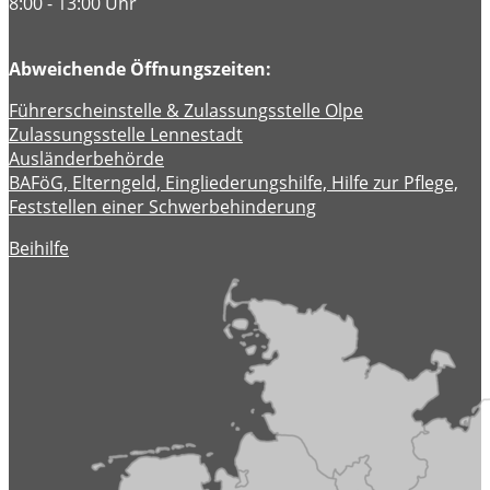
8:00 - 13:00 Uhr
Abweichende Öffnungszeiten:
Führerscheinstelle & Zulassungsstelle Olpe
Zulassungsstelle Lennestadt
Ausländerbehörde
BAFöG, Elterngeld, Eingliederungshilfe, Hilfe zur Pflege,
Feststellen einer Schwerbehinderung
Beihilfe