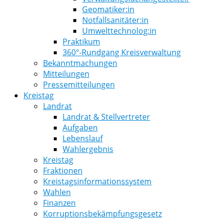
Geomatiker:in
Notfallsanitäter:in
Umwelttechnolog:in
Praktikum
360°-Rundgang Kreisverwaltung
Bekanntmachungen
Mitteilungen
Pressemitteilungen
Kreistag
Landrat
Landrat & Stellvertreter
Aufgaben
Lebenslauf
Wahlergebnis
Kreistag
Fraktionen
Kreistagsinformationssystem
Wahlen
Finanzen
Korruptionsbekämpfungsgesetz