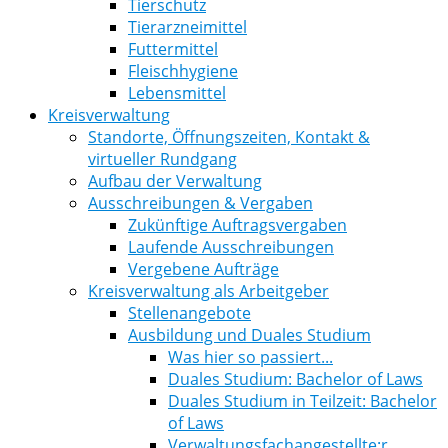
Tierschutz
Tierarzneimittel
Futtermittel
Fleischhygiene
Lebensmittel
Kreisverwaltung
Standorte, Öffnungszeiten, Kontakt &
virtueller Rundgang
Aufbau der Verwaltung
Ausschreibungen & Vergaben
Zukünftige Auftragsvergaben
Laufende Ausschreibungen
Vergebene Aufträge
Kreisverwaltung als Arbeitgeber
Stellenangebote
Ausbildung und Duales Studium
Was hier so passiert...
Duales Studium: Bachelor of Laws
Duales Studium in Teilzeit: Bachelor
of Laws
Verwaltungsfachangestellte:r