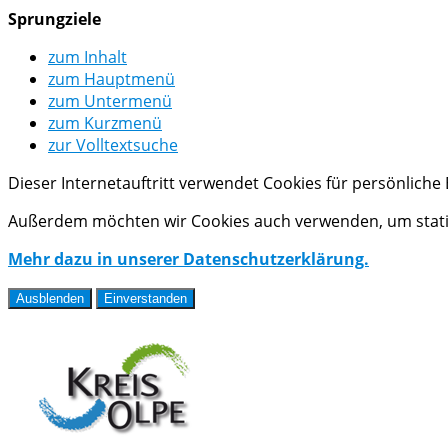
Sprungziele
zum Inhalt
zum Hauptmenü
zum Untermenü
zum Kurzmenü
zur Volltextsuche
Dieser Internetauftritt verwendet Cookies für persönlich
Außerdem möchten wir Cookies auch verwenden, um statis
Mehr dazu in unserer Datenschutzerklärung.
Ausblenden
Einverstanden