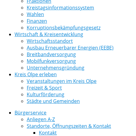
Fraktionen
Kreistagsinformationssystem
Wahlen
Finanzen
Korruptionsbekämpfungsgesetz
Wirtschaft & Kreisentwicklung
Wirtschaftsstandort
Ausbau Erneuerbarer Energien (EEBE)
Breitbandversorgung
Mobilfunkversorgung
Unternehmensgründung
Kreis Olpe erleben
Veranstaltungen im Kreis Olpe
Freizeit & Sport
Kulturförderung
Städte und Gemeinden
Bürgerservice
Anliegen A-Z
Standorte, Öffnungszeiten & Kontakt
Kontakt