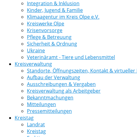
Integration & Inklusion
Kinder, Jugend & Familie
Klimaagentur im Kreis Olpe e.V.
Kreiswerke Olpe
Krisenvorsorge
Pflege & Betreuung
Sicherheit & Ordnung
Ukraine
Veterinäramt - Tiere und Lebensmittel
Kreisverwaltung
Standorte, Öffnungszeiten, Kontakt & virtuelle
Aufbau der Verwaltung
Ausschreibungen & Vergaben
Kreisverwaltung als Arbeitgeber
Bekanntmachungen
Mitteilungen
Pressemitteilungen
Kreistag
Landrat
Kreistag