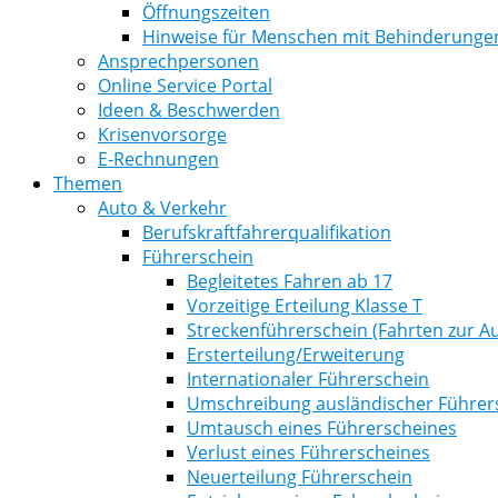
Öffnungszeiten
Hinweise für Menschen mit Behinderunge
Ansprechpersonen
Online Service Portal
Ideen & Beschwerden
Krisenvorsorge
E-Rechnungen
Themen
Auto & Verkehr
Berufskraftfahrerqualifikation
Führerschein
Begleitetes Fahren ab 17
Vorzeitige Erteilung Klasse T
Streckenführerschein (Fahrten zur Au
Ersterteilung/Erweiterung
Internationaler Führerschein
Umschreibung ausländischer Führer
Umtausch eines Führerscheines
Verlust eines Führerscheines
Neuerteilung Führerschein