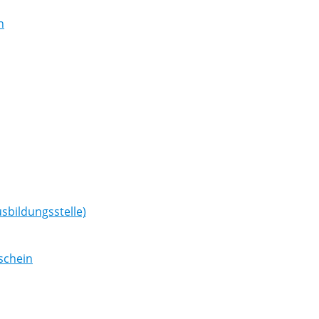
n
sbildungsstelle)
schein