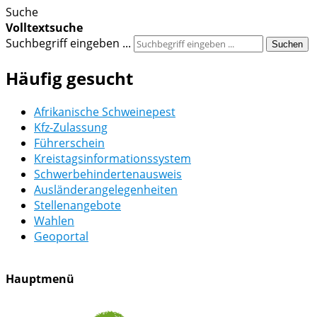
Suche
Volltextsuche
Suchbegriff eingeben ...
Suchen
Häufig gesucht
Afrikanische Schweinepest
Kfz-Zulassung
Führerschein
Kreistagsinformationssystem
Schwerbehindertenausweis
Ausländerangelegenheiten
Stellenangebote
Wahlen
Geoportal
Hauptmenü