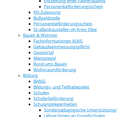
Entziehung einer Fahrerlaubnis
Personenbeförderungsschein
Kfz-Zulassung
Bußgeldstelle
Personenbeförderungsschein
Straßenbaustellen im Kreis Olpe
Bauen & Wohnen
Fachinformationen ALKIS
Gebäudeeinmessungspflicht
Geoportal
Mietspiegel
Rund ums Bauen
Wohnraumförderung
Bildung
BAföG
Bildungs- und Teilhabepaket
Schulen
Schülerbeförderung
Schulangelegenheiten
Sonderpädagogische Unterstützung
Lehrer/innen an Grundschulen