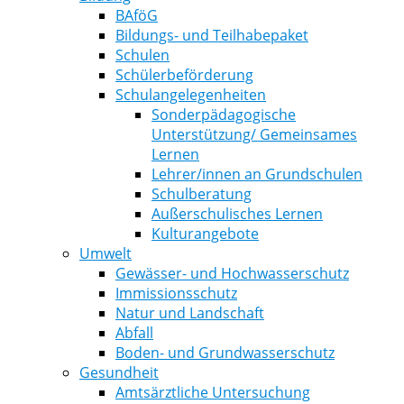
BAföG
Bildungs- und Teilhabepaket
Schulen
Schülerbeförderung
Schulangelegenheiten
Sonderpädagogische
Unterstützung/ Gemeinsames
Lernen
Lehrer/innen an Grundschulen
Schulberatung
Außerschulisches Lernen
Kulturangebote
Umwelt
Gewässer- und Hochwasserschutz
Immissionsschutz
Natur und Landschaft
Abfall
Boden- und Grundwasserschutz
Gesundheit
Amtsärztliche Untersuchung