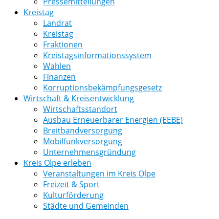
Pressemitteilungen
Kreistag
Landrat
Kreistag
Fraktionen
Kreistagsinformationssystem
Wahlen
Finanzen
Korruptionsbekämpfungsgesetz
Wirtschaft & Kreisentwicklung
Wirtschaftsstandort
Ausbau Erneuerbarer Energien (EEBE)
Breitbandversorgung
Mobilfunkversorgung
Unternehmensgründung
Kreis Olpe erleben
Veranstaltungen im Kreis Olpe
Freizeit & Sport
Kulturförderung
Städte und Gemeinden