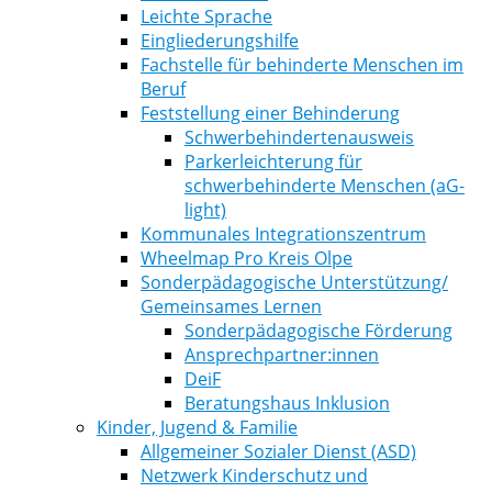
Leichte Sprache
Eingliederungshilfe
Fachstelle für behinderte Menschen im
Beruf
Feststellung einer Behinderung
Schwerbehindertenausweis
Parkerleichterung für
schwerbehinderte Menschen (aG-
light)
Kommunales Integrationszentrum
Wheelmap Pro Kreis Olpe
Sonderpädagogische Unterstützung/
Gemeinsames Lernen
Sonderpädagogische Förderung
Ansprechpartner:innen
DeiF
Beratungshaus Inklusion
Kinder, Jugend & Familie
Allgemeiner Sozialer Dienst (ASD)
Netzwerk Kinderschutz und