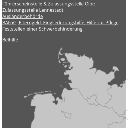
Führerscheinstelle & Zulassungsstelle Olpe
Zulassungsstelle Lennestadt
Ausländerbehörde
BAFöG, Elterngeld, Eingliederungshilfe, Hilfe zur Pflege,
Feststellen einer Schwerbehinderung
Beihilfe