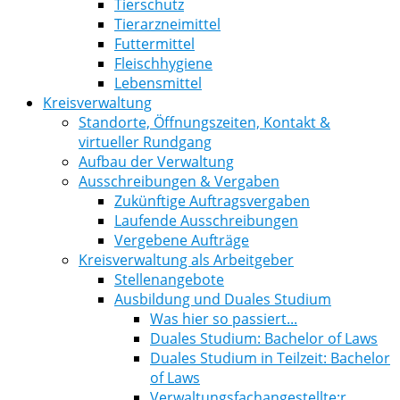
Tierschutz
Tierarzneimittel
Futtermittel
Fleischhygiene
Lebensmittel
Kreisverwaltung
Standorte, Öffnungszeiten, Kontakt &
virtueller Rundgang
Aufbau der Verwaltung
Ausschreibungen & Vergaben
Zukünftige Auftragsvergaben
Laufende Ausschreibungen
Vergebene Aufträge
Kreisverwaltung als Arbeitgeber
Stellenangebote
Ausbildung und Duales Studium
Was hier so passiert...
Duales Studium: Bachelor of Laws
Duales Studium in Teilzeit: Bachelor
of Laws
Verwaltungsfachangestellte:r