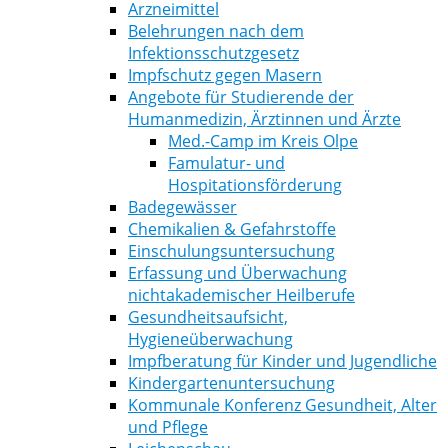
Arzneimittel
Belehrungen nach dem
Infektionsschutzgesetz
Impfschutz gegen Masern
Angebote für Studierende der
Humanmedizin, Ärztinnen und Ärzte
Med.-Camp im Kreis Olpe
Famulatur- und
Hospitationsförderung
Badegewässer
Chemikalien & Gefahrstoffe
Einschulungsuntersuchung
Erfassung und Überwachung
nichtakademischer Heilberufe
Gesundheitsaufsicht,
Hygieneüberwachung
Impfberatung für Kinder und Jugendliche
Kindergartenuntersuchung
Kommunale Konferenz Gesundheit, Alter
und Pflege