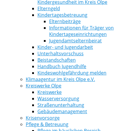
Kindergesundheit im Kreis Olpe
Elterngeld
Kindertagesbetreuung
Elternbeiträge
Informationen für Träger von
Kindertageseinrichtungen
Jugendamtselternbeirat
Kinder- und Jugendarbeit
Unterhaltsvorschuss
Beistandschaften
Handbuch Jugendhilfe
Kindeswohlgefährdung melden
Klimaagentur im Kreis Olpe e.V.
Kreiswerke Olpe
Kreiswerke
Wasserversorgung
Straßenunterhaltung
Gebäudemanagement
Krisenvorsorge
Pflege & Betreuung
Pflege im häuslichen Bereich