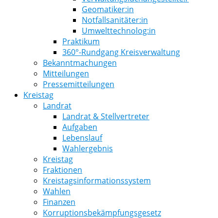
Geomatiker:in
Notfallsanitäter:in
Umwelttechnolog:in
Praktikum
360°-Rundgang Kreisverwaltung
Bekanntmachungen
Mitteilungen
Pressemitteilungen
Kreistag
Landrat
Landrat & Stellvertreter
Aufgaben
Lebenslauf
Wahlergebnis
Kreistag
Fraktionen
Kreistagsinformationssystem
Wahlen
Finanzen
Korruptionsbekämpfungsgesetz