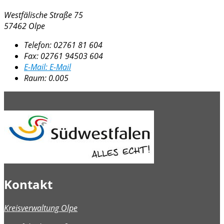
Westfälische Straße 75
57462 Olpe
Telefon:
02761 81 604
Fax:
02761 94503 604
E-Mail:
E-Mail
Raum: 0.005
Kontakt
Kreisverwaltung Olpe