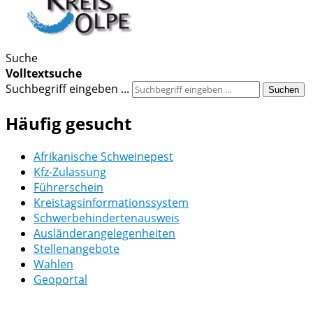
Suche
Volltextsuche
Suchbegriff eingeben ...
Suchen
Häufig gesucht
Afrikanische Schweinepest
Kfz-Zulassung
Führerschein
Kreistagsinformationssystem
Schwerbehindertenausweis
Ausländerangelegenheiten
Stellenangebote
Wahlen
Geoportal