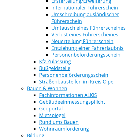
Ersterteilung/Erweiterung
Internationaler Führerschein
Umschreibung ausländischer
Führerschein
Umtausch eines Führerscheines
Verlust eines Führerscheines
Neuerteilung Führerschein
Entziehung einer Fahrerlaubnis
Personenbeförderungsschein
Kfz-Zulassung
Bußgeldstelle
Personenbeförderungsschein
Straßenbaustellen im Kreis Olpe
Bauen & Wohnen
Fachinformationen ALKIS
Gebäudeeinmessungspflicht
Geoportal
Mietspiegel
Rund ums Bauen
Wohnraumförderung
Bildung