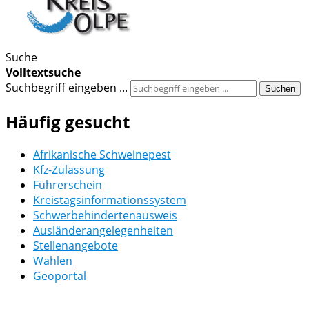
Suche
Volltextsuche
Suchbegriff eingeben ...
Suchen
Häufig gesucht
Afrikanische Schweinepest
Kfz-Zulassung
Führerschein
Kreistagsinformationssystem
Schwerbehindertenausweis
Ausländerangelegenheiten
Stellenangebote
Wahlen
Geoportal