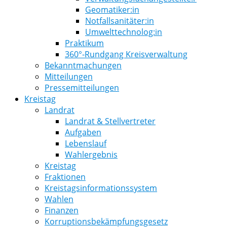
Geomatiker:in
Notfallsanitäter:in
Umwelttechnolog:in
Praktikum
360°-Rundgang Kreisverwaltung
Bekanntmachungen
Mitteilungen
Pressemitteilungen
Kreistag
Landrat
Landrat & Stellvertreter
Aufgaben
Lebenslauf
Wahlergebnis
Kreistag
Fraktionen
Kreistagsinformationssystem
Wahlen
Finanzen
Korruptionsbekämpfungsgesetz