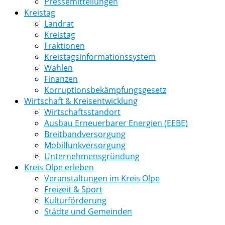
Pressemitteilungen
Kreistag
Landrat
Kreistag
Fraktionen
Kreistagsinformationssystem
Wahlen
Finanzen
Korruptionsbekämpfungsgesetz
Wirtschaft & Kreisentwicklung
Wirtschaftsstandort
Ausbau Erneuerbarer Energien (EEBE)
Breitbandversorgung
Mobilfunkversorgung
Unternehmensgründung
Kreis Olpe erleben
Veranstaltungen im Kreis Olpe
Freizeit & Sport
Kulturförderung
Städte und Gemeinden