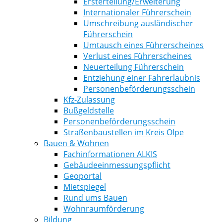
Ersterteilung/Erweiterung
Internationaler Führerschein
Umschreibung ausländischer
Führerschein
Umtausch eines Führerscheines
Verlust eines Führerscheines
Neuerteilung Führerschein
Entziehung einer Fahrerlaubnis
Personenbeförderungsschein
Kfz-Zulassung
Bußgeldstelle
Personenbeförderungsschein
Straßenbaustellen im Kreis Olpe
Bauen & Wohnen
Fachinformationen ALKIS
Gebäudeeinmessungspflicht
Geoportal
Mietspiegel
Rund ums Bauen
Wohnraumförderung
Bildung