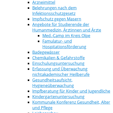
Arzneimittel
Belehrungen nach dem
Infektionsschutzgesetz
Impfschutz gegen Masern
Angebote für Studierende der
Humanmedizin, Ärztinnen und Ärzte
Med.-Camp im Kreis Olpe
Famulatur- und
Hospitationsförderung
Badegewässer
Chemikalien & Gefahrstoffe
Einschulungsuntersuchung
Erfassung und Überwachung
nichtakademischer Heilberufe
Gesundheitsaufsicht,
Hygieneüberwachung
Impfberatung für Kinder und Jugendliche
Kindergartenuntersuchung
Kommunale Konferenz Gesundheit, Alter
und Pflege