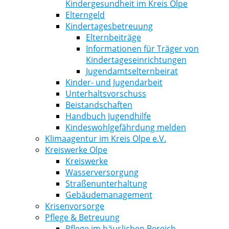
Kindergesundheit im Kreis Olpe
Elterngeld
Kindertagesbetreuung
Elternbeiträge
Informationen für Träger von
Kindertageseinrichtungen
Jugendamtselternbeirat
Kinder- und Jugendarbeit
Unterhaltsvorschuss
Beistandschaften
Handbuch Jugendhilfe
Kindeswohlgefährdung melden
Klimaagentur im Kreis Olpe e.V.
Kreiswerke Olpe
Kreiswerke
Wasserversorgung
Straßenunterhaltung
Gebäudemanagement
Krisenvorsorge
Pflege & Betreuung
Pflege im häuslichen Bereich