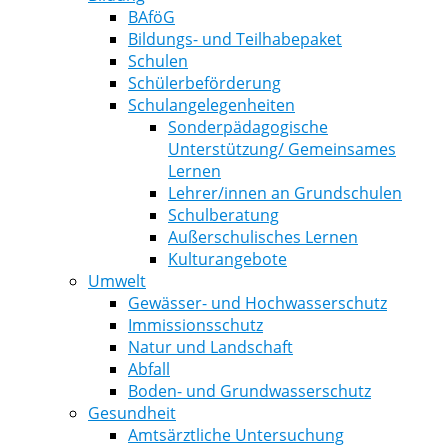
BAföG
Bildungs- und Teilhabepaket
Schulen
Schülerbeförderung
Schulangelegenheiten
Sonderpädagogische
Unterstützung/ Gemeinsames
Lernen
Lehrer/innen an Grundschulen
Schulberatung
Außerschulisches Lernen
Kulturangebote
Umwelt
Gewässer- und Hochwasserschutz
Immissionsschutz
Natur und Landschaft
Abfall
Boden- und Grundwasserschutz
Gesundheit
Amtsärztliche Untersuchung