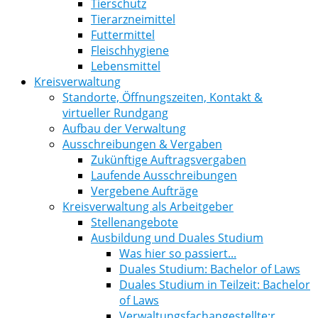
Tierschutz
Tierarzneimittel
Futtermittel
Fleischhygiene
Lebensmittel
Kreisverwaltung
Standorte, Öffnungszeiten, Kontakt &
virtueller Rundgang
Aufbau der Verwaltung
Ausschreibungen & Vergaben
Zukünftige Auftragsvergaben
Laufende Ausschreibungen
Vergebene Aufträge
Kreisverwaltung als Arbeitgeber
Stellenangebote
Ausbildung und Duales Studium
Was hier so passiert...
Duales Studium: Bachelor of Laws
Duales Studium in Teilzeit: Bachelor
of Laws
Verwaltungsfachangestellte:r