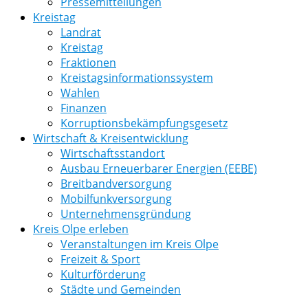
Pressemitteilungen
Kreistag
Landrat
Kreistag
Fraktionen
Kreistagsinformationssystem
Wahlen
Finanzen
Korruptionsbekämpfungsgesetz
Wirtschaft & Kreisentwicklung
Wirtschaftsstandort
Ausbau Erneuerbarer Energien (EEBE)
Breitbandversorgung
Mobilfunkversorgung
Unternehmensgründung
Kreis Olpe erleben
Veranstaltungen im Kreis Olpe
Freizeit & Sport
Kulturförderung
Städte und Gemeinden