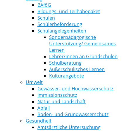
BAföG
Bildungs- und Teilhabepaket
Schulen
Schülerbeförderung
Schulangelegenheiten
Sonderpädagogische
Unterstützung/ Gemeinsames
Lernen
Lehrer/innen an Grundschulen
Schulberatung
Außerschulisches Lernen
Kulturangebote
Umwelt
Gewässer- und Hochwasserschutz
Immissionsschutz
Natur und Landschaft
Abfall
Boden- und Grundwasserschutz
Gesundheit
Amtsärztliche Untersuchung