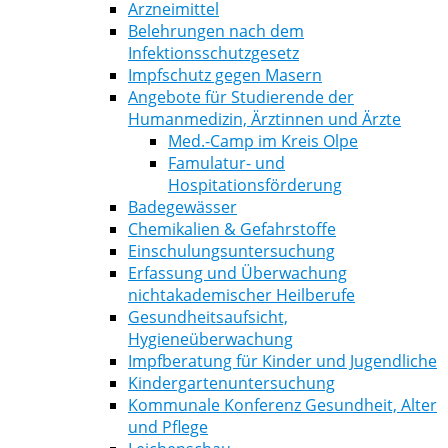
Arzneimittel
Belehrungen nach dem
Infektionsschutzgesetz
Impfschutz gegen Masern
Angebote für Studierende der
Humanmedizin, Ärztinnen und Ärzte
Med.-Camp im Kreis Olpe
Famulatur- und
Hospitationsförderung
Badegewässer
Chemikalien & Gefahrstoffe
Einschulungsuntersuchung
Erfassung und Überwachung
nichtakademischer Heilberufe
Gesundheitsaufsicht,
Hygieneüberwachung
Impfberatung für Kinder und Jugendliche
Kindergartenuntersuchung
Kommunale Konferenz Gesundheit, Alter
und Pflege