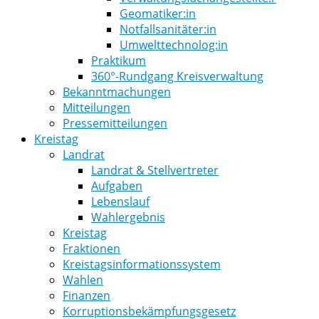
Geomatiker:in
Notfallsanitäter:in
Umwelttechnolog:in
Praktikum
360°-Rundgang Kreisverwaltung
Bekanntmachungen
Mitteilungen
Pressemitteilungen
Kreistag
Landrat
Landrat & Stellvertreter
Aufgaben
Lebenslauf
Wahlergebnis
Kreistag
Fraktionen
Kreistagsinformationssystem
Wahlen
Finanzen
Korruptionsbekämpfungsgesetz