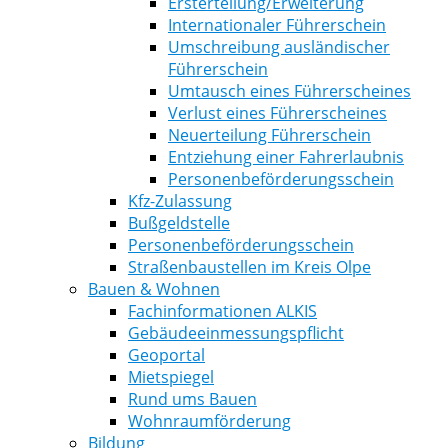
Ersterteilung/Erweiterung
Internationaler Führerschein
Umschreibung ausländischer
Führerschein
Umtausch eines Führerscheines
Verlust eines Führerscheines
Neuerteilung Führerschein
Entziehung einer Fahrerlaubnis
Personenbeförderungsschein
Kfz-Zulassung
Bußgeldstelle
Personenbeförderungsschein
Straßenbaustellen im Kreis Olpe
Bauen & Wohnen
Fachinformationen ALKIS
Gebäudeeinmessungspflicht
Geoportal
Mietspiegel
Rund ums Bauen
Wohnraumförderung
Bildung