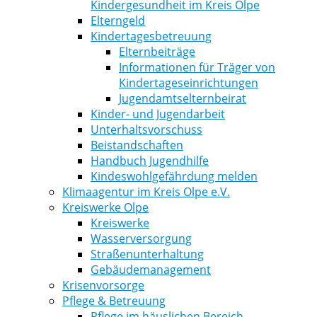
Kindergesundheit im Kreis Olpe
Elterngeld
Kindertagesbetreuung
Elternbeiträge
Informationen für Träger von
Kindertageseinrichtungen
Jugendamtselternbeirat
Kinder- und Jugendarbeit
Unterhaltsvorschuss
Beistandschaften
Handbuch Jugendhilfe
Kindeswohlgefährdung melden
Klimaagentur im Kreis Olpe e.V.
Kreiswerke Olpe
Kreiswerke
Wasserversorgung
Straßenunterhaltung
Gebäudemanagement
Krisenvorsorge
Pflege & Betreuung
Pflege im häuslichen Bereich