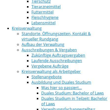
Tierschutz
Tierarzneimittel
Futtermittel
Fleischhygiene
Lebensmittel
Kreisverwaltung
Standorte, Öffnungszeiten, Kontakt &
virtueller Rundgang
Aufbau der Verwaltung
Ausschreibungen & Vergaben
Zukünftige Auftragsvergaben
Laufende Ausschreibungen
Vergebene Aufträge
Kreisverwaltung als Arbeitgeber
Stellenangebote
Ausbildung und Duales Studium
Was hier so passiert...
Duales Studium: Bachelor of Laws
Duales Studium in Teilzeit: Bachelor
of Laws
Verwaltungsfachangestellte:r