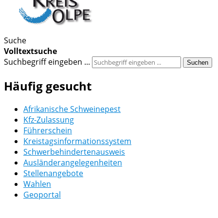
Suche
Volltextsuche
Suchbegriff eingeben ...
Suchen
Häufig gesucht
Afrikanische Schweinepest
Kfz-Zulassung
Führerschein
Kreistagsinformationssystem
Schwerbehindertenausweis
Ausländerangelegenheiten
Stellenangebote
Wahlen
Geoportal