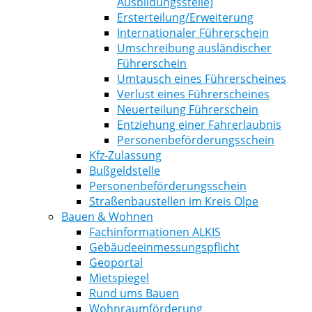
Ausbildungsstelle)
Ersterteilung/Erweiterung
Internationaler Führerschein
Umschreibung ausländischer
Führerschein
Umtausch eines Führerscheines
Verlust eines Führerscheines
Neuerteilung Führerschein
Entziehung einer Fahrerlaubnis
Personenbeförderungsschein
Kfz-Zulassung
Bußgeldstelle
Personenbeförderungsschein
Straßenbaustellen im Kreis Olpe
Bauen & Wohnen
Fachinformationen ALKIS
Gebäudeeinmessungspflicht
Geoportal
Mietspiegel
Rund ums Bauen
Wohnraumförderung