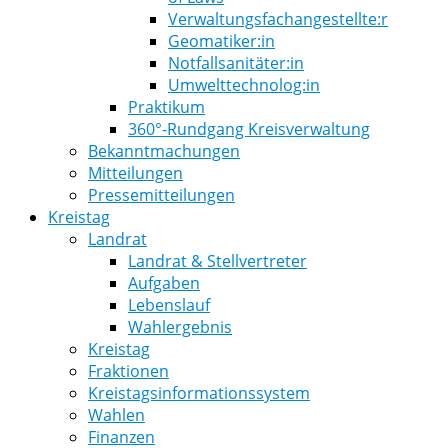
Verwaltungsfachangestellte:r
Geomatiker:in
Notfallsanitäter:in
Umwelttechnolog:in
Praktikum
360°-Rundgang Kreisverwaltung
Bekanntmachungen
Mitteilungen
Pressemitteilungen
Kreistag
Landrat
Landrat & Stellvertreter
Aufgaben
Lebenslauf
Wahlergebnis
Kreistag
Fraktionen
Kreistagsinformationssystem
Wahlen
Finanzen