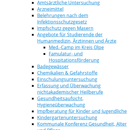
Amtsärztliche Untersuchung
Arzneimittel
Belehrungen nach dem
Infektionsschutzgesetz
Impfschutz gegen Masern
Angebote für Studierende der
Humanmedizin, Ärztinnen und Ärzte
Med.-Camp im Kreis Olpe
Famulatur- und
Hospitationsförderung
Badegewässer
Chemikalien & Gefahrstoffe
Einschulungsuntersuchung
Erfassung und Überwachung
nichtakademischer Heilberufe
Gesundheitsaufsicht,
Hygieneüberwachung
Impfberatung für Kinder und Jugendliche
Kindergartenuntersuchung
Kommunale Konferenz Gesundheit, Alter