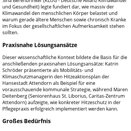
Sina Berenbrinker (KLUG - Deutsche Allianz Klimawandel
und Gesundheit) legte fundiert dar, wie massiv der
Klimawandel den menschlichen Körper belastet und
warum gerade ältere Menschen sowie chronisch Kranke
im Fokus der gesellschaftlichen Aufmerksamkeit stehen
sollten.
Praxisnahe Lösungsansätze
Dieser wissenschaftliche Kontext bildete die Basis für die
anschließenden praxisnahen Lösungsansätze: Katrin
Schröder präsentierte als Mobilitäts- und
Klimaschutzmanagerin den Hitzeaktionsplan der
Hansestadt Attendorn als Beispiel für eine
vorausschauende kommunale Strategie, während Maren
Deitenberg (Seniorenhaus St. Liborius, Caritas-Zentrum
Attendorn) aufzeigte, wie konkreter Hitzeschutz in der
Pflegepraxis erfolgreich implementiert werden kann.
Großes Bedürfnis