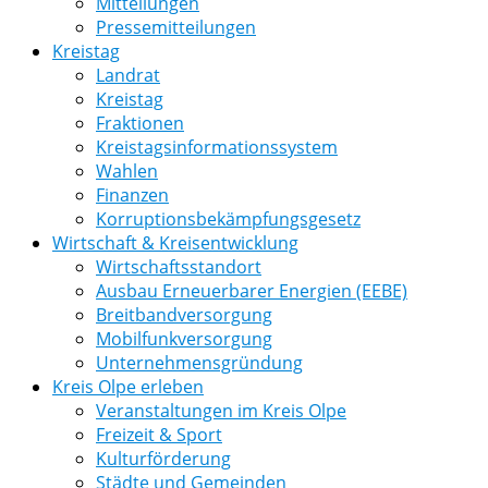
Mitteilungen
Pressemitteilungen
Kreistag
Landrat
Kreistag
Fraktionen
Kreistagsinformationssystem
Wahlen
Finanzen
Korruptionsbekämpfungsgesetz
Wirtschaft & Kreisentwicklung
Wirtschaftsstandort
Ausbau Erneuerbarer Energien (EEBE)
Breitbandversorgung
Mobilfunkversorgung
Unternehmensgründung
Kreis Olpe erleben
Veranstaltungen im Kreis Olpe
Freizeit & Sport
Kulturförderung
Städte und Gemeinden