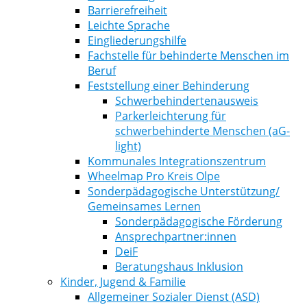
Barrierefreiheit
Leichte Sprache
Eingliederungshilfe
Fachstelle für behinderte Menschen im
Beruf
Feststellung einer Behinderung
Schwerbehindertenausweis
Parkerleichterung für
schwerbehinderte Menschen (aG-
light)
Kommunales Integrationszentrum
Wheelmap Pro Kreis Olpe
Sonderpädagogische Unterstützung/
Gemeinsames Lernen
Sonderpädagogische Förderung
Ansprechpartner:innen
DeiF
Beratungshaus Inklusion
Kinder, Jugend & Familie
Allgemeiner Sozialer Dienst (ASD)