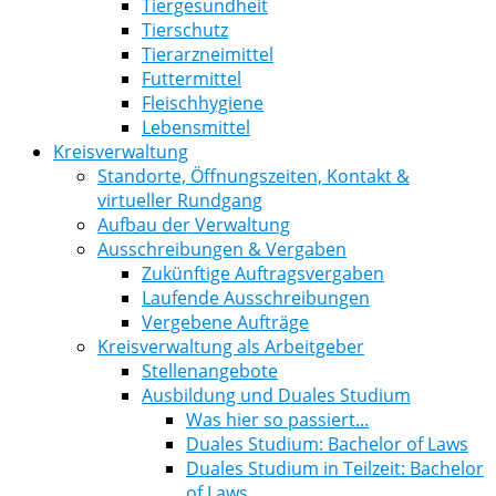
Tiergesundheit
Tierschutz
Tierarzneimittel
Futtermittel
Fleischhygiene
Lebensmittel
Kreisverwaltung
Standorte, Öffnungszeiten, Kontakt &
virtueller Rundgang
Aufbau der Verwaltung
Ausschreibungen & Vergaben
Zukünftige Auftragsvergaben
Laufende Ausschreibungen
Vergebene Aufträge
Kreisverwaltung als Arbeitgeber
Stellenangebote
Ausbildung und Duales Studium
Was hier so passiert...
Duales Studium: Bachelor of Laws
Duales Studium in Teilzeit: Bachelor
of Laws