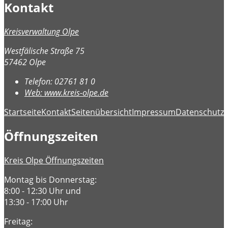
Kontakt
Kreisverwaltung Olpe
Westfälische Straße 75
57462 Olpe
Telefon:
02761 81 0
Web:
www.kreis-olpe.de
Startseite
Kontakt
Seitenübersicht
Impressum
Datenschutz
B
Öffnungszeiten
Kreis Olpe Öffnungszeiten
Montag bis Donnerstag:
8:00 - 12:30 Uhr und
13:30 - 17:00 Uhr
Freitag: