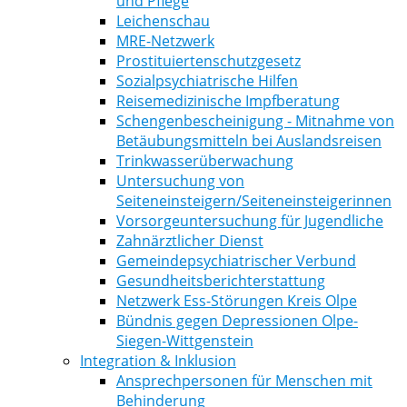
und Pflege
Leichenschau
MRE-Netzwerk
Prostituiertenschutzgesetz
Sozialpsychiatrische Hilfen
Reisemedizinische Impfberatung
Schengenbescheinigung - Mitnahme von
Betäubungsmitteln bei Auslandsreisen
Trinkwasserüberwachung
Untersuchung von
Seiteneinsteigern/Seiteneinsteigerinnen
Vorsorgeuntersuchung für Jugendliche
Zahnärztlicher Dienst
Gemeindepsychiatrischer Verbund
Gesundheitsberichterstattung
Netzwerk Ess-Störungen Kreis Olpe
Bündnis gegen Depressionen Olpe-
Siegen-Wittgenstein
Integration & Inklusion
Ansprechpersonen für Menschen mit
Behinderung