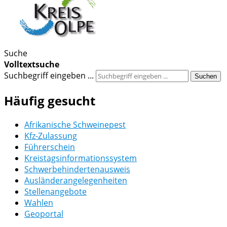
Suche
Volltextsuche
Suchbegriff eingeben ...
Suchen
Häufig gesucht
Afrikanische Schweinepest
Kfz-Zulassung
Führerschein
Kreistagsinformationssystem
Schwerbehindertenausweis
Ausländerangelegenheiten
Stellenangebote
Wahlen
Geoportal