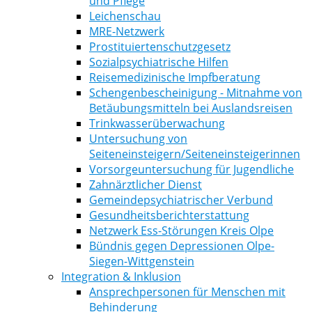
und Pflege
Leichenschau
MRE-Netzwerk
Prostituiertenschutzgesetz
Sozialpsychiatrische Hilfen
Reisemedizinische Impfberatung
Schengenbescheinigung - Mitnahme von
Betäubungsmitteln bei Auslandsreisen
Trinkwasserüberwachung
Untersuchung von
Seiteneinsteigern/Seiteneinsteigerinnen
Vorsorgeuntersuchung für Jugendliche
Zahnärztlicher Dienst
Gemeindepsychiatrischer Verbund
Gesundheitsberichterstattung
Netzwerk Ess-Störungen Kreis Olpe
Bündnis gegen Depressionen Olpe-
Siegen-Wittgenstein
Integration & Inklusion
Ansprechpersonen für Menschen mit
Behinderung