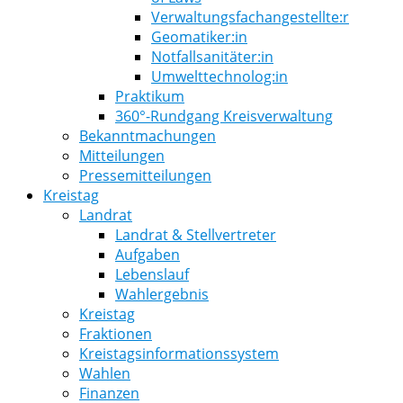
Verwaltungsfachangestellte:r
Geomatiker:in
Notfallsanitäter:in
Umwelttechnolog:in
Praktikum
360°-Rundgang Kreisverwaltung
Bekanntmachungen
Mitteilungen
Pressemitteilungen
Kreistag
Landrat
Landrat & Stellvertreter
Aufgaben
Lebenslauf
Wahlergebnis
Kreistag
Fraktionen
Kreistagsinformationssystem
Wahlen
Finanzen