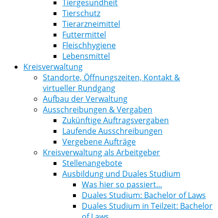
Tiergesundheit
Tierschutz
Tierarzneimittel
Futtermittel
Fleischhygiene
Lebensmittel
Kreisverwaltung
Standorte, Öffnungszeiten, Kontakt &
virtueller Rundgang
Aufbau der Verwaltung
Ausschreibungen & Vergaben
Zukünftige Auftragsvergaben
Laufende Ausschreibungen
Vergebene Aufträge
Kreisverwaltung als Arbeitgeber
Stellenangebote
Ausbildung und Duales Studium
Was hier so passiert...
Duales Studium: Bachelor of Laws
Duales Studium in Teilzeit: Bachelor
of Laws