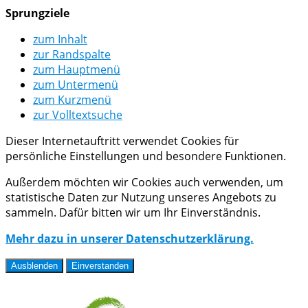
Sprungziele
zum Inhalt
zur Randspalte
zum Hauptmenü
zum Untermenü
zum Kurzmenü
zur Volltextsuche
Dieser Internetauftritt verwendet Cookies für
persönliche Einstellungen und besondere Funktionen.
Außerdem möchten wir Cookies auch verwenden, um
statistische Daten zur Nutzung unseres Angebots zu
sammeln. Dafür bitten wir um Ihr Einverständnis.
Mehr dazu in unserer Datenschutzerklärung.
Ausblenden
Einverstanden