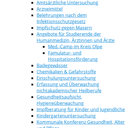
Amtsärztliche Untersuchung
Arzneimittel
Belehrungen nach dem
Infektionsschutzgesetz
Impfschutz gegen Masern
Angebote für Studierende der
Humanmedizin, Ärztinnen und Ärzte
Med.-Camp im Kreis Olpe
Famulatur- und
Hospitationsförderung
Badegewässer
Chemikalien & Gefahrstoffe
Einschulungsuntersuchung
Erfassung und Überwachung
nichtakademischer Heilberufe
Gesundheitsaufsicht,
Hygieneüberwachung
Impfberatung für Kinder und Jugendliche
Kindergartenuntersuchung
Kommunale Konferenz Gesundheit, Alter