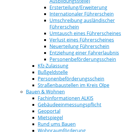
Ausbildungsstelle)
Ersterteilung/Erweiterung
Internationaler Führerschein
Umschreibung ausländischer
Führerschein
Umtausch eines Führerscheines
Verlust eines Führerscheines
Neuerteilung Führerschein
Entziehung einer Fahrerlaubnis
Personenbeförderungsschein
Kfz-Zulassung
Bußgeldstelle
Personenbeförderungsschein
Straßenbaustellen im Kreis Olpe
Bauen & Wohnen
Fachinformationen ALKIS
Gebäudeeinmessungspflicht
Geoportal
Mietspiegel
Rund ums Bauen
Wohnraumförderung