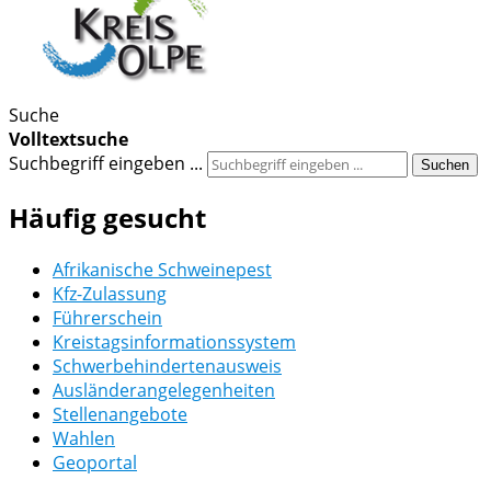
Suche
Volltextsuche
Suchbegriff eingeben ...
Suchen
Häufig gesucht
Afrikanische Schweinepest
Kfz-Zulassung
Führerschein
Kreistagsinformationssystem
Schwerbehindertenausweis
Ausländerangelegenheiten
Stellenangebote
Wahlen
Geoportal