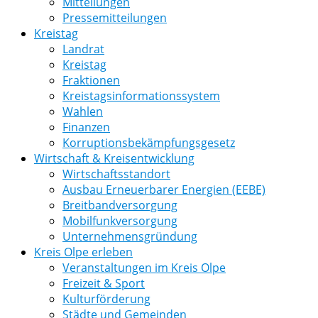
Mitteilungen
Pressemitteilungen
Kreistag
Landrat
Kreistag
Fraktionen
Kreistagsinformationssystem
Wahlen
Finanzen
Korruptionsbekämpfungsgesetz
Wirtschaft & Kreisentwicklung
Wirtschaftsstandort
Ausbau Erneuerbarer Energien (EEBE)
Breitbandversorgung
Mobilfunkversorgung
Unternehmensgründung
Kreis Olpe erleben
Veranstaltungen im Kreis Olpe
Freizeit & Sport
Kulturförderung
Städte und Gemeinden