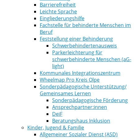
Barrierefreiheit
Leichte Sprache
Eingliederungshilfe
Fachstelle für behinderte Menschen im
Beruf
Feststellung einer Behinderung
Schwerbehindertenausweis
Parkerleichterung für
schwerbehinderte Menschen (aG-
light)
Kommunales Integrationszentrum
Wheelmap Pro Kreis Olpe
Sonderpädagogische Unterstützung/
Gemeinsames Lernen
Sonderpädagogische Förderung
Ansprechpartner:innen
DeiF
Beratungshaus Inklusion
Kinder, Jugend & Familie
Allgemeiner Sozialer Dienst (ASD)