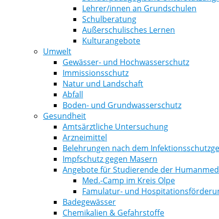
Lehrer/innen an Grundschulen
Schulberatung
Außerschulisches Lernen
Kulturangebote
Umwelt
Gewässer- und Hochwasserschutz
Immissionsschutz
Natur und Landschaft
Abfall
Boden- und Grundwasserschutz
Gesundheit
Amtsärztliche Untersuchung
Arzneimittel
Belehrungen nach dem Infektionsschutzge
Impfschutz gegen Masern
Angebote für Studierende der Humanmediz
Med.-Camp im Kreis Olpe
Famulatur- und Hospitationsförderu
Badegewässer
Chemikalien & Gefahrstoffe