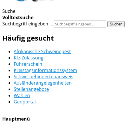
Suche
Volltextsuche
Suchbegriff eingeben ...
Suchen
Häufig gesucht
Afrikanische Schweinepest
Kfz-Zulassung
Führerschein
Kreistagsinformationssystem
Schwerbehindertenausweis
Ausländerangelegenheiten
Stellenangebote
Wahlen
Geoportal
Hauptmenü