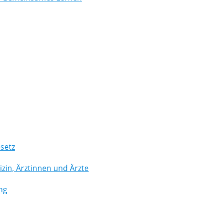
setz
in, Ärztinnen und Ärzte
ng