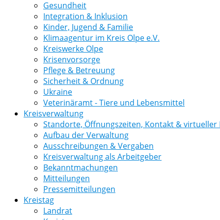
Gesundheit
Integration & Inklusion
Kinder, Jugend & Familie
Klimaagentur im Kreis Olpe e.V.
Kreiswerke Olpe
Krisenvorsorge
Pflege & Betreuung
Sicherheit & Ordnung
Ukraine
Veterinäramt - Tiere und Lebensmittel
Kreisverwaltung
Standorte, Öffnungszeiten, Kontakt & virtuelle
Aufbau der Verwaltung
Ausschreibungen & Vergaben
Kreisverwaltung als Arbeitgeber
Bekanntmachungen
Mitteilungen
Pressemitteilungen
Kreistag
Landrat