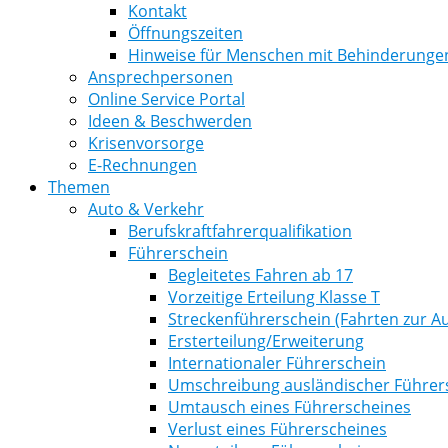
Kontakt
Öffnungszeiten
Hinweise für Menschen mit Behinderunge
Ansprechpersonen
Online Service Portal
Ideen & Beschwerden
Krisenvorsorge
E-Rechnungen
Themen
Auto & Verkehr
Berufskraftfahrerqualifikation
Führerschein
Begleitetes Fahren ab 17
Vorzeitige Erteilung Klasse T
Streckenführerschein (Fahrten zur Au
Ersterteilung/Erweiterung
Internationaler Führerschein
Umschreibung ausländischer Führer
Umtausch eines Führerscheines
Verlust eines Führerscheines