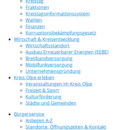
Kreistag
Fraktionen
Kreistagsinformationssystem
Wahlen
Finanzen
Korruptionsbekämpfungsgesetz
Wirtschaft & Kreisentwicklung
Wirtschaftsstandort
Ausbau Erneuerbarer Energien (EEBE)
Breitbandversorgung
Mobilfunkversorgung
Unternehmensgründung
Kreis Olpe erleben
Veranstaltungen im Kreis Olpe
Freizeit & Sport
Kulturförderung
Städte und Gemeinden
Bürgerservice
Anliegen A-Z
Standorte, Öffnungszeiten & Kontakt