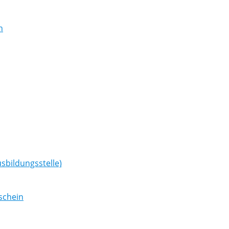
n
sbildungsstelle)
schein