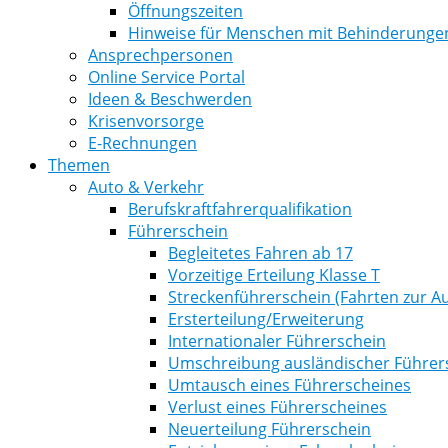
Öffnungszeiten
Hinweise für Menschen mit Behinderunge
Ansprechpersonen
Online Service Portal
Ideen & Beschwerden
Krisenvorsorge
E-Rechnungen
Themen
Auto & Verkehr
Berufskraftfahrerqualifikation
Führerschein
Begleitetes Fahren ab 17
Vorzeitige Erteilung Klasse T
Streckenführerschein (Fahrten zur Au
Ersterteilung/Erweiterung
Internationaler Führerschein
Umschreibung ausländischer Führer
Umtausch eines Führerscheines
Verlust eines Führerscheines
Neuerteilung Führerschein