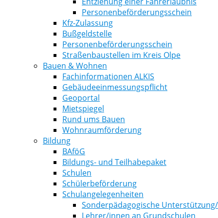
Entziehung einer Fahrerlaubnis
Personenbeförderungsschein
Kfz-Zulassung
Bußgeldstelle
Personenbeförderungsschein
Straßenbaustellen im Kreis Olpe
Bauen & Wohnen
Fachinformationen ALKIS
Gebäudeeinmessungspflicht
Geoportal
Mietspiegel
Rund ums Bauen
Wohnraumförderung
Bildung
BAföG
Bildungs- und Teilhabepaket
Schulen
Schülerbeförderung
Schulangelegenheiten
Sonderpädagogische Unterstützung
Lehrer/innen an Grundschulen