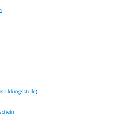
n
sbildungsstelle)
schein