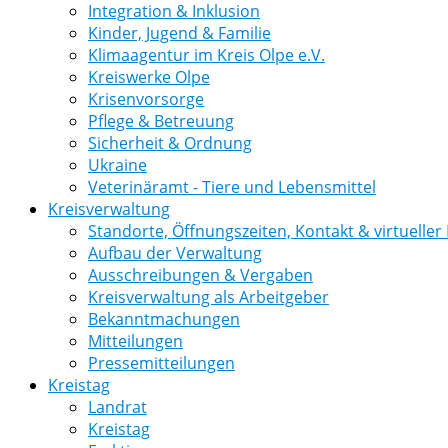
Integration & Inklusion
Kinder, Jugend & Familie
Klimaagentur im Kreis Olpe e.V.
Kreiswerke Olpe
Krisenvorsorge
Pflege & Betreuung
Sicherheit & Ordnung
Ukraine
Veterinäramt - Tiere und Lebensmittel
Kreisverwaltung
Standorte, Öffnungszeiten, Kontakt & virtuelle
Aufbau der Verwaltung
Ausschreibungen & Vergaben
Kreisverwaltung als Arbeitgeber
Bekanntmachungen
Mitteilungen
Pressemitteilungen
Kreistag
Landrat
Kreistag