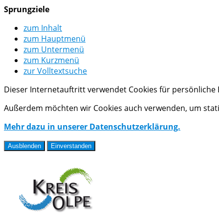
Sprungziele
zum Inhalt
zum Hauptmenü
zum Untermenü
zum Kurzmenü
zur Volltextsuche
Dieser Internetauftritt verwendet Cookies für persönlich
Außerdem möchten wir Cookies auch verwenden, um statis
Mehr dazu in unserer Datenschutzerklärung.
Ausblenden
Einverstanden