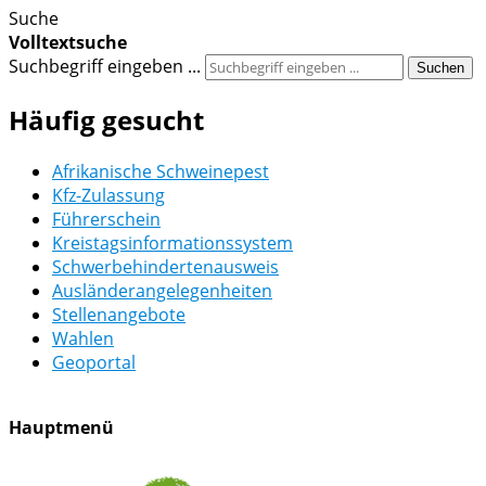
Suche
Volltextsuche
Suchbegriff eingeben ...
Suchen
Häufig gesucht
Afrikanische Schweinepest
Kfz-Zulassung
Führerschein
Kreistagsinformationssystem
Schwerbehindertenausweis
Ausländerangelegenheiten
Stellenangebote
Wahlen
Geoportal
Hauptmenü