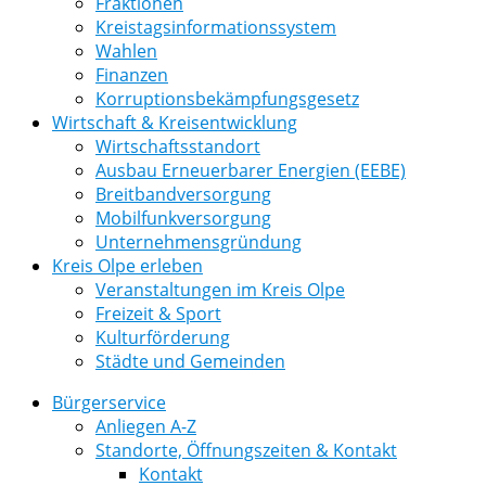
Fraktionen
Kreistagsinformationssystem
Wahlen
Finanzen
Korruptionsbekämpfungsgesetz
Wirtschaft & Kreisentwicklung
Wirtschaftsstandort
Ausbau Erneuerbarer Energien (EEBE)
Breitbandversorgung
Mobilfunkversorgung
Unternehmensgründung
Kreis Olpe erleben
Veranstaltungen im Kreis Olpe
Freizeit & Sport
Kulturförderung
Städte und Gemeinden
Bürgerservice
Anliegen A-Z
Standorte, Öffnungszeiten & Kontakt
Kontakt