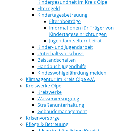
Kindergesundheit im Kreis Olpe
Elterngeld
Kindertagesbetreuung
Elternbeiträge
Informationen für Träger von
Kindertageseinrichtungen
Jugendamtselternbeirat
Kinder- und Jugendarbeit
Unterhaltsvorschuss
Beistandschaften
Handbuch Jugendhilfe
Kindeswohlgefährdung melden
Klimaagentur im Kreis Olpe e.V.
Kreiswerke Olpe
Kreiswerke
Wasserversorgung
Straßenunterhaltung
Gebäudemanagement
Krisenvorsorge
Pflege & Betreuung
Pflege im häuslichen Bereich