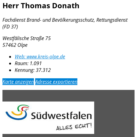
Herr Thomas Donath
Fachdienst Brand- und Bevölkerungsschutz, Rettungsdienst
(FD 37)
Westfälische Straße 75
57462 Olpe
Web:
www.kreis-olpe.de
Raum: 1.091
Kennung:
37.312
Karte anzeigen
Adresse exportieren