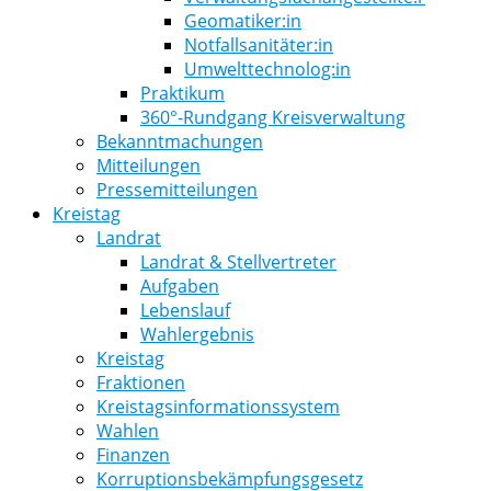
Geomatiker:in
Notfallsanitäter:in
Umwelttechnolog:in
Praktikum
360°-Rundgang Kreisverwaltung
Bekanntmachungen
Mitteilungen
Pressemitteilungen
Kreistag
Landrat
Landrat & Stellvertreter
Aufgaben
Lebenslauf
Wahlergebnis
Kreistag
Fraktionen
Kreistagsinformationssystem
Wahlen
Finanzen
Korruptionsbekämpfungsgesetz