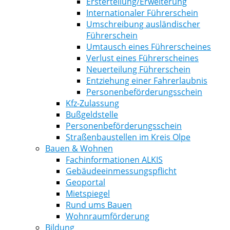
Ersterteilung/Erweiterung
Internationaler Führerschein
Umschreibung ausländischer
Führerschein
Umtausch eines Führerscheines
Verlust eines Führerscheines
Neuerteilung Führerschein
Entziehung einer Fahrerlaubnis
Personenbeförderungsschein
Kfz-Zulassung
Bußgeldstelle
Personenbeförderungsschein
Straßenbaustellen im Kreis Olpe
Bauen & Wohnen
Fachinformationen ALKIS
Gebäudeeinmessungspflicht
Geoportal
Mietspiegel
Rund ums Bauen
Wohnraumförderung
Bildung