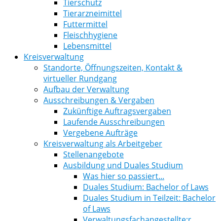
Tierschutz
Tierarzneimittel
Futtermittel
Fleischhygiene
Lebensmittel
Kreisverwaltung
Standorte, Öffnungszeiten, Kontakt &
virtueller Rundgang
Aufbau der Verwaltung
Ausschreibungen & Vergaben
Zukünftige Auftragsvergaben
Laufende Ausschreibungen
Vergebene Aufträge
Kreisverwaltung als Arbeitgeber
Stellenangebote
Ausbildung und Duales Studium
Was hier so passiert...
Duales Studium: Bachelor of Laws
Duales Studium in Teilzeit: Bachelor
of Laws
Verwaltungsfachangestellte:r