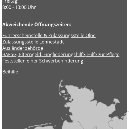
Freitag:
8:00 - 13:00 Uhr
Abweichende Öffnungszeiten:
Führerscheinstelle & Zulassungsstelle Olpe
Zulassungsstelle Lennestadt
Ausländerbehörde
BAFöG, Elterngeld, Eingliederungshilfe, Hilfe zur Pflege,
Feststellen einer Schwerbehinderung
Beihilfe