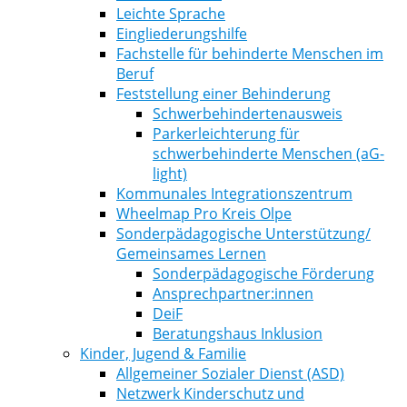
Leichte Sprache
Eingliederungshilfe
Fachstelle für behinderte Menschen im
Beruf
Feststellung einer Behinderung
Schwerbehindertenausweis
Parkerleichterung für
schwerbehinderte Menschen (aG-
light)
Kommunales Integrationszentrum
Wheelmap Pro Kreis Olpe
Sonderpädagogische Unterstützung/
Gemeinsames Lernen
Sonderpädagogische Förderung
Ansprechpartner:innen
DeiF
Beratungshaus Inklusion
Kinder, Jugend & Familie
Allgemeiner Sozialer Dienst (ASD)
Netzwerk Kinderschutz und