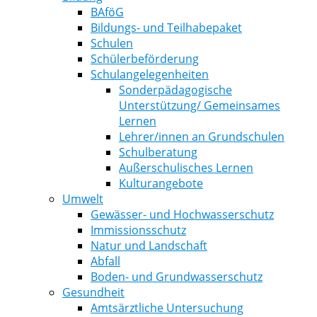
BAföG
Bildungs- und Teilhabepaket
Schulen
Schülerbeförderung
Schulangelegenheiten
Sonderpädagogische
Unterstützung/ Gemeinsames
Lernen
Lehrer/innen an Grundschulen
Schulberatung
Außerschulisches Lernen
Kulturangebote
Umwelt
Gewässer- und Hochwasserschutz
Immissionsschutz
Natur und Landschaft
Abfall
Boden- und Grundwasserschutz
Gesundheit
Amtsärztliche Untersuchung