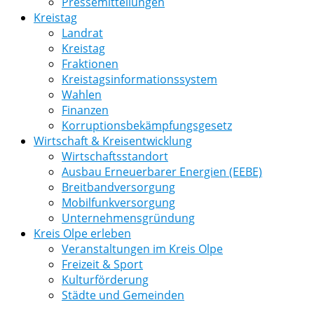
Pressemitteilungen
Kreistag
Landrat
Kreistag
Fraktionen
Kreistagsinformationssystem
Wahlen
Finanzen
Korruptionsbekämpfungsgesetz
Wirtschaft & Kreisentwicklung
Wirtschaftsstandort
Ausbau Erneuerbarer Energien (EEBE)
Breitbandversorgung
Mobilfunkversorgung
Unternehmensgründung
Kreis Olpe erleben
Veranstaltungen im Kreis Olpe
Freizeit & Sport
Kulturförderung
Städte und Gemeinden