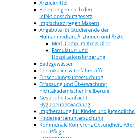
Arzneimittel
Belehrungen nach dem
Infektionsschutzgesetz
Impfschutz gegen Masern
Angebote für Studierende der
Humanmedizin, Ärztinnen und Ärzte
Med.-Camp im Kreis Olpe
Famulatur- und
Hospitationsförderung
Badegewässer
Chemikalien & Gefahrstoffe
Einschulungsuntersuchung
Erfassung und Überwachung
nichtakademischer Heilberufe
Gesundheitsaufsicht,
Hygieneüberwachung
Impfberatung für Kinder und Jugendliche
Kindergartenuntersuchung
Kommunale Konferenz Gesundheit, Alter
und Pflege