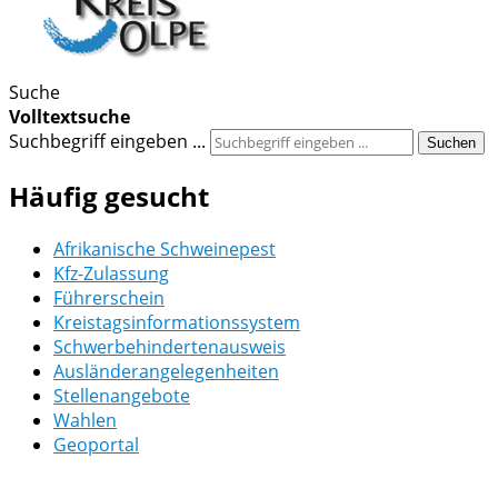
Suche
Volltextsuche
Suchbegriff eingeben ...
Suchen
Häufig gesucht
Afrikanische Schweinepest
Kfz-Zulassung
Führerschein
Kreistagsinformationssystem
Schwerbehindertenausweis
Ausländerangelegenheiten
Stellenangebote
Wahlen
Geoportal