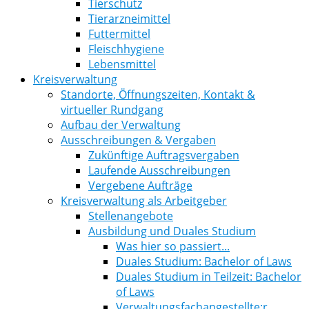
Tierschutz
Tierarzneimittel
Futtermittel
Fleischhygiene
Lebensmittel
Kreisverwaltung
Standorte, Öffnungszeiten, Kontakt &
virtueller Rundgang
Aufbau der Verwaltung
Ausschreibungen & Vergaben
Zukünftige Auftragsvergaben
Laufende Ausschreibungen
Vergebene Aufträge
Kreisverwaltung als Arbeitgeber
Stellenangebote
Ausbildung und Duales Studium
Was hier so passiert...
Duales Studium: Bachelor of Laws
Duales Studium in Teilzeit: Bachelor
of Laws
Verwaltungsfachangestellte:r