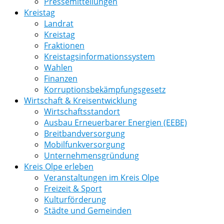
Pressemitteilungen
Kreistag
Landrat
Kreistag
Fraktionen
Kreistagsinformationssystem
Wahlen
Finanzen
Korruptionsbekämpfungsgesetz
Wirtschaft & Kreisentwicklung
Wirtschaftsstandort
Ausbau Erneuerbarer Energien (EEBE)
Breitbandversorgung
Mobilfunkversorgung
Unternehmensgründung
Kreis Olpe erleben
Veranstaltungen im Kreis Olpe
Freizeit & Sport
Kulturförderung
Städte und Gemeinden