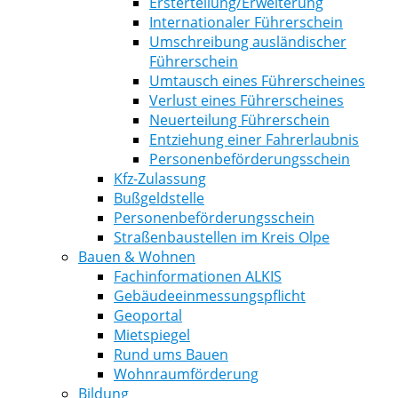
Ersterteilung/Erweiterung
Internationaler Führerschein
Umschreibung ausländischer
Führerschein
Umtausch eines Führerscheines
Verlust eines Führerscheines
Neuerteilung Führerschein
Entziehung einer Fahrerlaubnis
Personenbeförderungsschein
Kfz-Zulassung
Bußgeldstelle
Personenbeförderungsschein
Straßenbaustellen im Kreis Olpe
Bauen & Wohnen
Fachinformationen ALKIS
Gebäudeeinmessungspflicht
Geoportal
Mietspiegel
Rund ums Bauen
Wohnraumförderung
Bildung