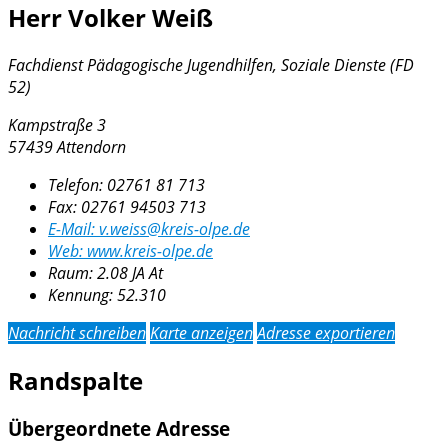
Herr Volker Weiß
Fachdienst Pädagogische Jugendhilfen, Soziale Dienste (FD
52)
Kampstraße 3
57439 Attendorn
Telefon:
02761 81 713
Fax:
02761 94503 713
E-Mail:
v.weiss@kreis-olpe.de
Web:
www.kreis-olpe.de
Raum: 2.08 JA At
Kennung:
52.310
Nachricht schreiben
Karte anzeigen
Adresse exportieren
Randspalte
Übergeordnete Adresse