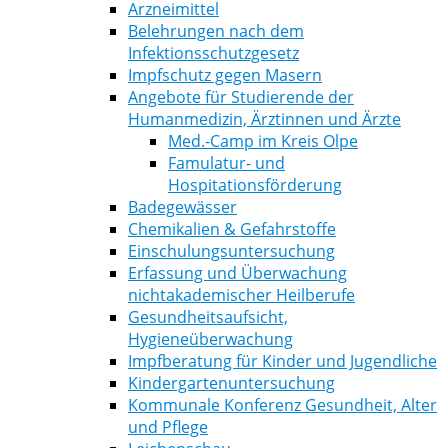
Arzneimittel
Belehrungen nach dem
Infektionsschutzgesetz
Impfschutz gegen Masern
Angebote für Studierende der
Humanmedizin, Ärztinnen und Ärzte
Med.-Camp im Kreis Olpe
Famulatur- und
Hospitationsförderung
Badegewässer
Chemikalien & Gefahrstoffe
Einschulungsuntersuchung
Erfassung und Überwachung
nichtakademischer Heilberufe
Gesundheitsaufsicht,
Hygieneüberwachung
Impfberatung für Kinder und Jugendliche
Kindergartenuntersuchung
Kommunale Konferenz Gesundheit, Alter
und Pflege