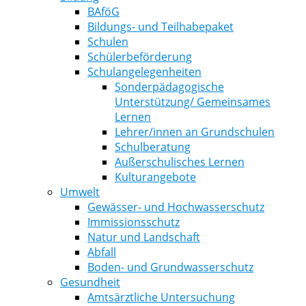
BAföG
Bildungs- und Teilhabepaket
Schulen
Schülerbeförderung
Schulangelegenheiten
Sonderpädagogische
Unterstützung/ Gemeinsames
Lernen
Lehrer/innen an Grundschulen
Schulberatung
Außerschulisches Lernen
Kulturangebote
Umwelt
Gewässer- und Hochwasserschutz
Immissionsschutz
Natur und Landschaft
Abfall
Boden- und Grundwasserschutz
Gesundheit
Amtsärztliche Untersuchung