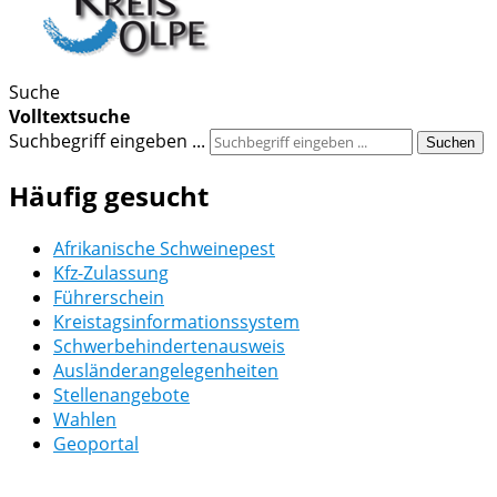
Suche
Volltextsuche
Suchbegriff eingeben ...
Suchen
Häufig gesucht
Afrikanische Schweinepest
Kfz-Zulassung
Führerschein
Kreistagsinformationssystem
Schwerbehindertenausweis
Ausländerangelegenheiten
Stellenangebote
Wahlen
Geoportal