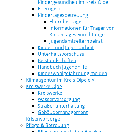
Kindergesundheit im Kreis Olpe
Elterngeld
Kindertagesbetreuung
Elternbeiträge
Informationen für Träger von
Kindertageseinrichtungen
Jugendamtselternbeirat
Kinder- und Jugendarbeit
Unterhaltsvorschuss
Beistandschaften
Handbuch Jugendhilfe
Kindeswohlgefährdung melden
Klimaagentur im Kreis Olpe e.V.
Kreiswerke Olpe
Kreiswerke
Wasserversorgung
Straßenunterhaltung
Gebäudemanagement
Krisenvorsorge
Pflege & Betreuung
Pflege im häuslichen Bereich