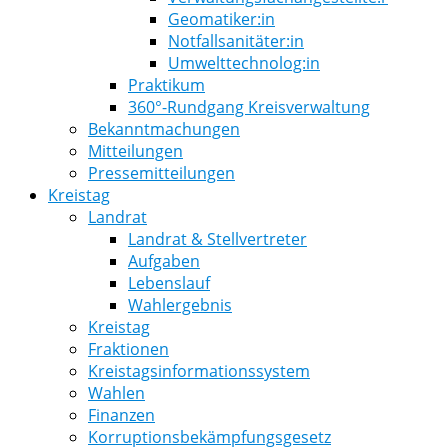
Geomatiker:in
Notfallsanitäter:in
Umwelttechnolog:in
Praktikum
360°-Rundgang Kreisverwaltung
Bekanntmachungen
Mitteilungen
Pressemitteilungen
Kreistag
Landrat
Landrat & Stellvertreter
Aufgaben
Lebenslauf
Wahlergebnis
Kreistag
Fraktionen
Kreistagsinformationssystem
Wahlen
Finanzen
Korruptionsbekämpfungsgesetz