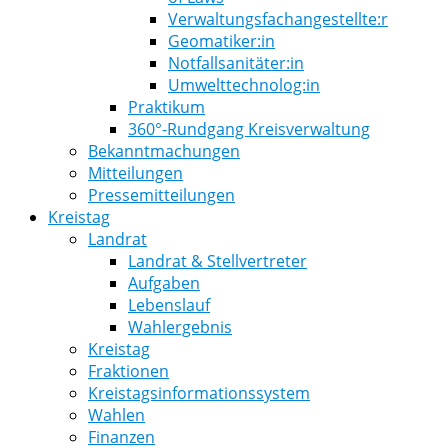
Verwaltungsfachangestellte:r
Geomatiker:in
Notfallsanitäter:in
Umwelttechnolog:in
Praktikum
360°-Rundgang Kreisverwaltung
Bekanntmachungen
Mitteilungen
Pressemitteilungen
Kreistag
Landrat
Landrat & Stellvertreter
Aufgaben
Lebenslauf
Wahlergebnis
Kreistag
Fraktionen
Kreistagsinformationssystem
Wahlen
Finanzen