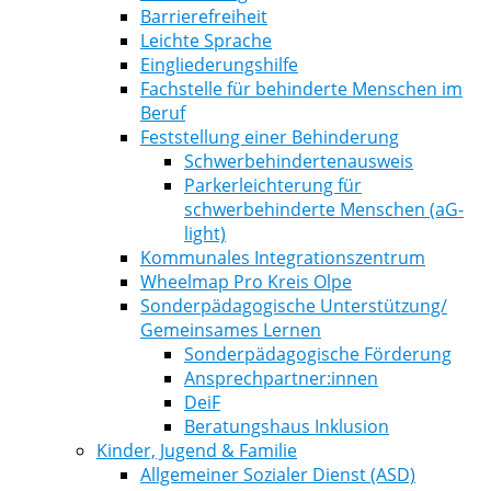
Barrierefreiheit
Leichte Sprache
Eingliederungshilfe
Fachstelle für behinderte Menschen im
Beruf
Feststellung einer Behinderung
Schwerbehindertenausweis
Parkerleichterung für
schwerbehinderte Menschen (aG-
light)
Kommunales Integrationszentrum
Wheelmap Pro Kreis Olpe
Sonderpädagogische Unterstützung/
Gemeinsames Lernen
Sonderpädagogische Förderung
Ansprechpartner:innen
DeiF
Beratungshaus Inklusion
Kinder, Jugend & Familie
Allgemeiner Sozialer Dienst (ASD)