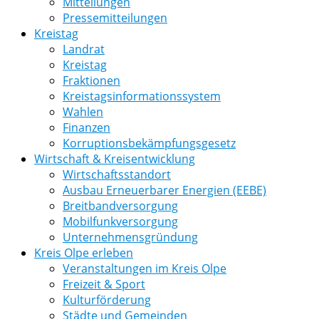
Mitteilungen
Pressemitteilungen
Kreistag
Landrat
Kreistag
Fraktionen
Kreistagsinformationssystem
Wahlen
Finanzen
Korruptionsbekämpfungsgesetz
Wirtschaft & Kreisentwicklung
Wirtschaftsstandort
Ausbau Erneuerbarer Energien (EEBE)
Breitbandversorgung
Mobilfunkversorgung
Unternehmensgründung
Kreis Olpe erleben
Veranstaltungen im Kreis Olpe
Freizeit & Sport
Kulturförderung
Städte und Gemeinden