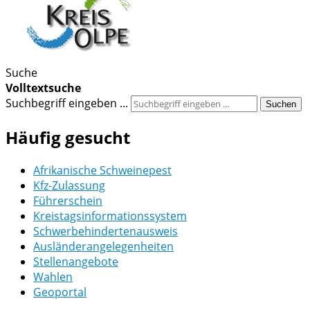
Suche
Volltextsuche
Suchbegriff eingeben ...
Suchen
Häufig gesucht
Afrikanische Schweinepest
Kfz-Zulassung
Führerschein
Kreistagsinformationssystem
Schwerbehindertenausweis
Ausländerangelegenheiten
Stellenangebote
Wahlen
Geoportal