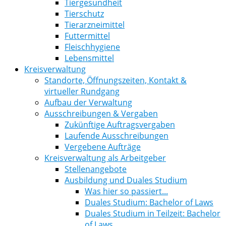
Tiergesundheit
Tierschutz
Tierarzneimittel
Futtermittel
Fleischhygiene
Lebensmittel
Kreisverwaltung
Standorte, Öffnungszeiten, Kontakt &
virtueller Rundgang
Aufbau der Verwaltung
Ausschreibungen & Vergaben
Zukünftige Auftragsvergaben
Laufende Ausschreibungen
Vergebene Aufträge
Kreisverwaltung als Arbeitgeber
Stellenangebote
Ausbildung und Duales Studium
Was hier so passiert...
Duales Studium: Bachelor of Laws
Duales Studium in Teilzeit: Bachelor
of Laws