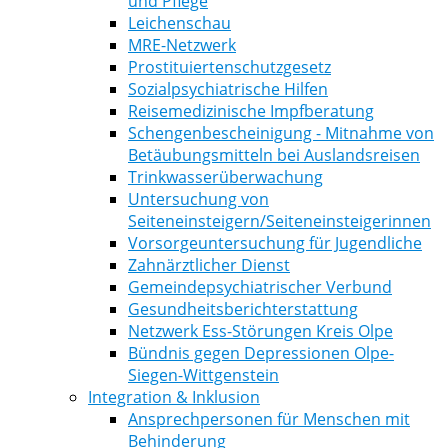
und Pflege
Leichenschau
MRE-Netzwerk
Prostituiertenschutzgesetz
Sozialpsychiatrische Hilfen
Reisemedizinische Impfberatung
Schengenbescheinigung - Mitnahme von
Betäubungsmitteln bei Auslandsreisen
Trinkwasserüberwachung
Untersuchung von
Seiteneinsteigern/Seiteneinsteigerinnen
Vorsorgeuntersuchung für Jugendliche
Zahnärztlicher Dienst
Gemeindepsychiatrischer Verbund
Gesundheitsberichterstattung
Netzwerk Ess-Störungen Kreis Olpe
Bündnis gegen Depressionen Olpe-
Siegen-Wittgenstein
Integration & Inklusion
Ansprechpersonen für Menschen mit
Behinderung