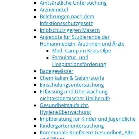
Amtsärztliche Untersuchung
Arzneimittel
Belehrungen nach dem
Infektionsschutzgesetz
Impfschutz gegen Masern
Angebote für Studierende der
Humanmedizin, Ärztinnen und Ärzte
Med.-Camp im Kreis Olpe
Famulatur- und
Hospitationsförderung
Badegewässer
Chemikalien & Gefahrstoffe
Einschulungsuntersuchung
Erfassung und Überwachung
nichtakademischer Heilberufe
Gesundheitsaufsicht,
Hygieneüberwachung
Impfberatung für Kinder und Jugendliche
Kindergartenuntersuchung
Kommunale Konferenz Gesundheit, Alter