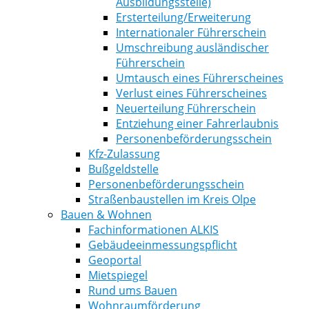
Ausbildungsstelle)
Ersterteilung/Erweiterung
Internationaler Führerschein
Umschreibung ausländischer
Führerschein
Umtausch eines Führerscheines
Verlust eines Führerscheines
Neuerteilung Führerschein
Entziehung einer Fahrerlaubnis
Personenbeförderungsschein
Kfz-Zulassung
Bußgeldstelle
Personenbeförderungsschein
Straßenbaustellen im Kreis Olpe
Bauen & Wohnen
Fachinformationen ALKIS
Gebäudeeinmessungspflicht
Geoportal
Mietspiegel
Rund ums Bauen
Wohnraumförderung