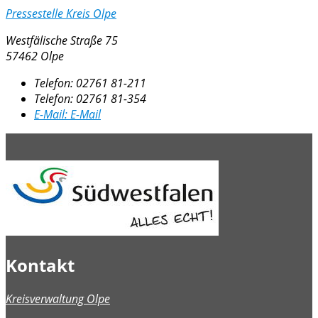
Pressestelle Kreis Olpe
Westfälische Straße 75
57462 Olpe
Telefon:
02761 81-211
Telefon:
02761 81-354
E-Mail:
E-Mail
Kontakt
Kreisverwaltung Olpe