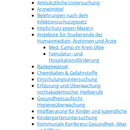
Amtsärztliche Untersuchung
Arzneimittel
Belehrungen nach dem
Infektionsschutzgesetz
Impfschutz gegen Masern
Angebote für Studierende der
Humanmedizin, Ärztinnen und Ärzte
Med.-Camp im Kreis Olpe
Famulatur- und
Hospitationsförderung
Badegewässer
Chemikalien & Gefahrstoffe
Einschulungsuntersuchung
Erfassung und Überwachung
nichtakademischer Heilberufe
Gesundheitsaufsicht,
Hygieneüberwachung
Impfberatung für Kinder und Jugendliche
Kindergartenuntersuchung
Kommunale Konferenz Gesundheit, Alter