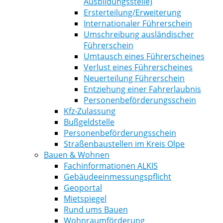
Ausbildungsstelle)
Ersterteilung/Erweiterung
Internationaler Führerschein
Umschreibung ausländischer
Führerschein
Umtausch eines Führerscheines
Verlust eines Führerscheines
Neuerteilung Führerschein
Entziehung einer Fahrerlaubnis
Personenbeförderungsschein
Kfz-Zulassung
Bußgeldstelle
Personenbeförderungsschein
Straßenbaustellen im Kreis Olpe
Bauen & Wohnen
Fachinformationen ALKIS
Gebäudeeinmessungspflicht
Geoportal
Mietspiegel
Rund ums Bauen
Wohnraumförderung