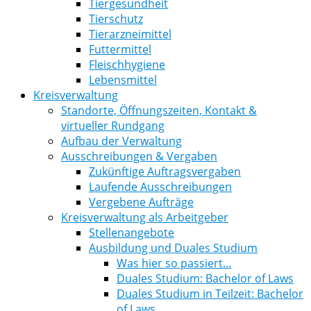
Tiergesundheit
Tierschutz
Tierarzneimittel
Futtermittel
Fleischhygiene
Lebensmittel
Kreisverwaltung
Standorte, Öffnungszeiten, Kontakt &
virtueller Rundgang
Aufbau der Verwaltung
Ausschreibungen & Vergaben
Zukünftige Auftragsvergaben
Laufende Ausschreibungen
Vergebene Aufträge
Kreisverwaltung als Arbeitgeber
Stellenangebote
Ausbildung und Duales Studium
Was hier so passiert...
Duales Studium: Bachelor of Laws
Duales Studium in Teilzeit: Bachelor
of Laws