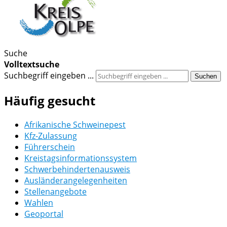
Suche
Volltextsuche
Suchbegriff eingeben ...
Suchen
Häufig gesucht
Afrikanische Schweinepest
Kfz-Zulassung
Führerschein
Kreistagsinformationssystem
Schwerbehindertenausweis
Ausländerangelegenheiten
Stellenangebote
Wahlen
Geoportal