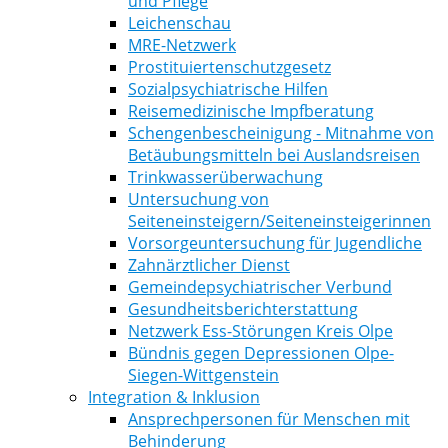
und Pflege
Leichenschau
MRE-Netzwerk
Prostituiertenschutzgesetz
Sozialpsychiatrische Hilfen
Reisemedizinische Impfberatung
Schengenbescheinigung - Mitnahme von
Betäubungsmitteln bei Auslandsreisen
Trinkwasserüberwachung
Untersuchung von
Seiteneinsteigern/Seiteneinsteigerinnen
Vorsorgeuntersuchung für Jugendliche
Zahnärztlicher Dienst
Gemeindepsychiatrischer Verbund
Gesundheitsberichterstattung
Netzwerk Ess-Störungen Kreis Olpe
Bündnis gegen Depressionen Olpe-
Siegen-Wittgenstein
Integration & Inklusion
Ansprechpersonen für Menschen mit
Behinderung