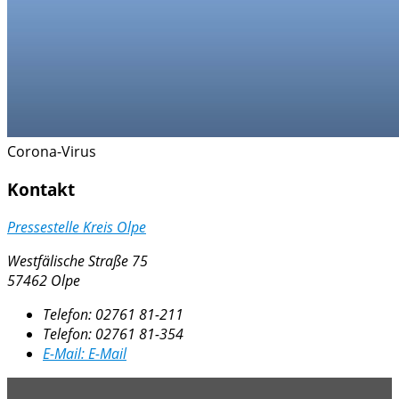
Corona-Virus
Kontakt
Pressestelle Kreis Olpe
Westfälische Straße 75
57462 Olpe
Telefon:
02761 81-211
Telefon:
02761 81-354
E-Mail:
E-Mail