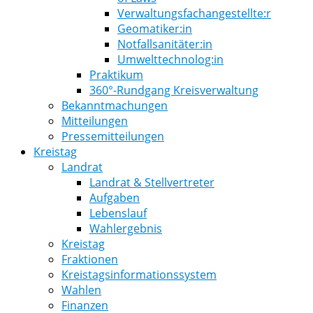
Verwaltungsfachangestellte:r
Geomatiker:in
Notfallsanitäter:in
Umwelttechnolog:in
Praktikum
360°-Rundgang Kreisverwaltung
Bekanntmachungen
Mitteilungen
Pressemitteilungen
Kreistag
Landrat
Landrat & Stellvertreter
Aufgaben
Lebenslauf
Wahlergebnis
Kreistag
Fraktionen
Kreistagsinformationssystem
Wahlen
Finanzen