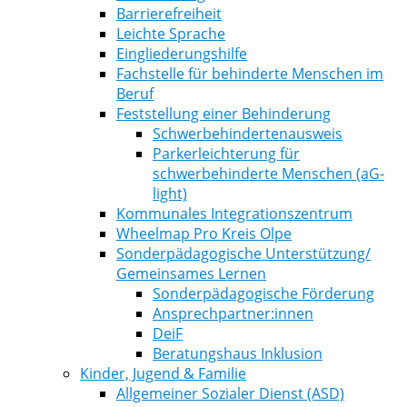
Barrierefreiheit
Leichte Sprache
Eingliederungshilfe
Fachstelle für behinderte Menschen im
Beruf
Feststellung einer Behinderung
Schwerbehindertenausweis
Parkerleichterung für
schwerbehinderte Menschen (aG-
light)
Kommunales Integrationszentrum
Wheelmap Pro Kreis Olpe
Sonderpädagogische Unterstützung/
Gemeinsames Lernen
Sonderpädagogische Förderung
Ansprechpartner:innen
DeiF
Beratungshaus Inklusion
Kinder, Jugend & Familie
Allgemeiner Sozialer Dienst (ASD)