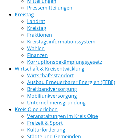
Mitteilungen
Pressemitteilungen
Kreistag
Landrat
Kreistag
Fraktionen
Kreistagsinformationssystem
Wahlen
Finanzen
Korruptionsbekämpfungsgesetz
Wirtschaft & Kreisentwicklung
Wirtschaftsstandort
Ausbau Erneuerbarer Energien (EEBE)
Breitbandversorgung
Mobilfunkversorgung
Unternehmensgründung
Kreis Olpe erleben
Veranstaltungen im Kreis Olpe
Freizeit & Sport
Kulturförderung
Städte und Gemeinden