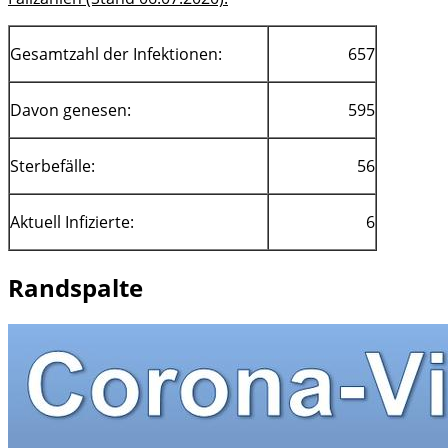
Gesamtzahl der Infektionen:
657
Davon genesen:
595
Sterbefälle:
56
Aktuell Infizierte:
6
Randspalte