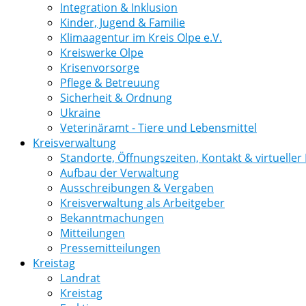
Integration & Inklusion
Kinder, Jugend & Familie
Klimaagentur im Kreis Olpe e.V.
Kreiswerke Olpe
Krisenvorsorge
Pflege & Betreuung
Sicherheit & Ordnung
Ukraine
Veterinäramt - Tiere und Lebensmittel
Kreisverwaltung
Standorte, Öffnungszeiten, Kontakt & virtuelle
Aufbau der Verwaltung
Ausschreibungen & Vergaben
Kreisverwaltung als Arbeitgeber
Bekanntmachungen
Mitteilungen
Pressemitteilungen
Kreistag
Landrat
Kreistag