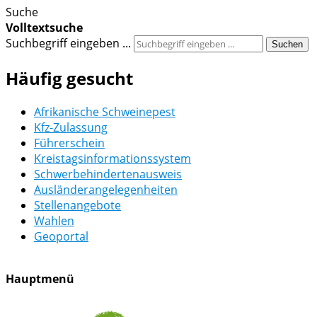
Suche
Volltextsuche
Suchbegriff eingeben ...
Suchen
Häufig gesucht
Afrikanische Schweinepest
Kfz-Zulassung
Führerschein
Kreistagsinformationssystem
Schwerbehindertenausweis
Ausländerangelegenheiten
Stellenangebote
Wahlen
Geoportal
Hauptmenü