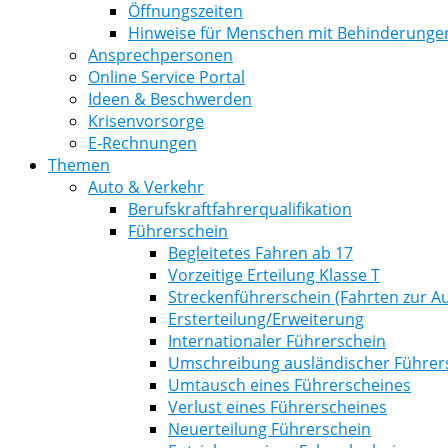
Öffnungszeiten
Hinweise für Menschen mit Behinderunge
Ansprechpersonen
Online Service Portal
Ideen & Beschwerden
Krisenvorsorge
E-Rechnungen
Themen
Auto & Verkehr
Berufskraftfahrerqualifikation
Führerschein
Begleitetes Fahren ab 17
Vorzeitige Erteilung Klasse T
Streckenführerschein (Fahrten zur Au
Ersterteilung/Erweiterung
Internationaler Führerschein
Umschreibung ausländischer Führer
Umtausch eines Führerscheines
Verlust eines Führerscheines
Neuerteilung Führerschein