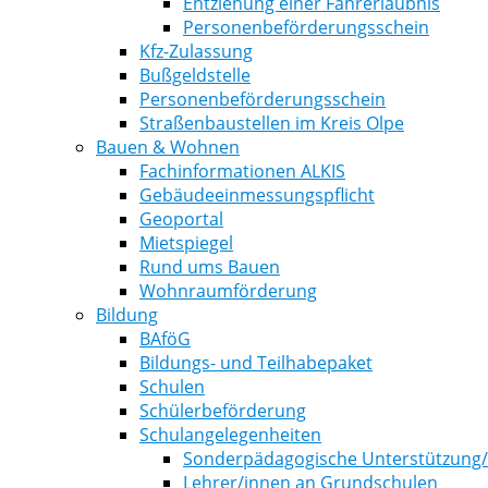
Entziehung einer Fahrerlaubnis
Personenbeförderungsschein
Kfz-Zulassung
Bußgeldstelle
Personenbeförderungsschein
Straßenbaustellen im Kreis Olpe
Bauen & Wohnen
Fachinformationen ALKIS
Gebäudeeinmessungspflicht
Geoportal
Mietspiegel
Rund ums Bauen
Wohnraumförderung
Bildung
BAföG
Bildungs- und Teilhabepaket
Schulen
Schülerbeförderung
Schulangelegenheiten
Sonderpädagogische Unterstützung
Lehrer/innen an Grundschulen