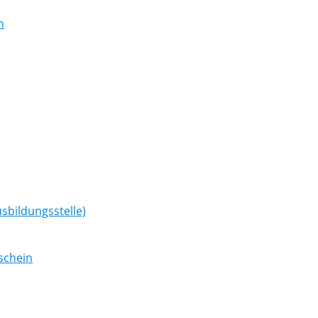
n
sbildungsstelle)
schein