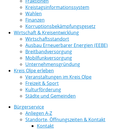
Fraktionen
Kreistagsinformationssystem
Wahlen
Finanzen
Korruptionsbekämpfungsgesetz
Wirtschaft & Kreisentwicklung
Wirtschaftsstandort
Ausbau Erneuerbarer Energien (EEBE)
Breitbandversorgung
Mobilfunkversorgung
Unternehmensgründung
Kreis Olpe erleben
Veranstaltungen im Kreis Olpe
Freizeit & Sport
Kulturförderung
Städte und Gemeinden
Bürgerservice
Anliegen A-Z
Standorte, Öffnungszeiten & Kontakt
Kontakt