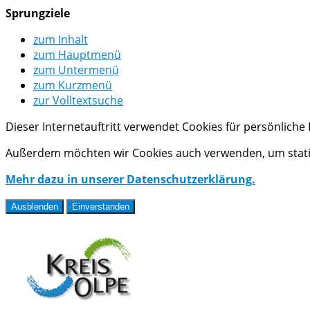
Sprungziele
zum Inhalt
zum Hauptmenü
zum Untermenü
zum Kurzmenü
zur Volltextsuche
Dieser Internetauftritt verwendet Cookies für persönlich
Außerdem möchten wir Cookies auch verwenden, um statis
Mehr dazu in unserer Datenschutzerklärung.
Ausblenden
Einverstanden