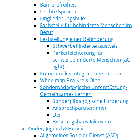
Barrierefreiheit
Leichte Sprache
Eingliederungshilfe
Fachstelle für behinderte Menschen im
Beruf
Feststellung einer Behinderung
Schwerbehindertenausweis
Parkerleichterung für
schwerbehinderte Menschen (aG-
light)
Kommunales Integrationszentrum
Wheelmap Pro Kreis Olpe
Sonderpädagogische Unterstützung/
Gemeinsames Lernen
Sonderpädagogische Förderung
Ansprechpartner:innen
DeiF
Beratungshaus Inklusion
Kinder, Jugend & Familie
Allgemeiner Sozialer Dienst (ASD)