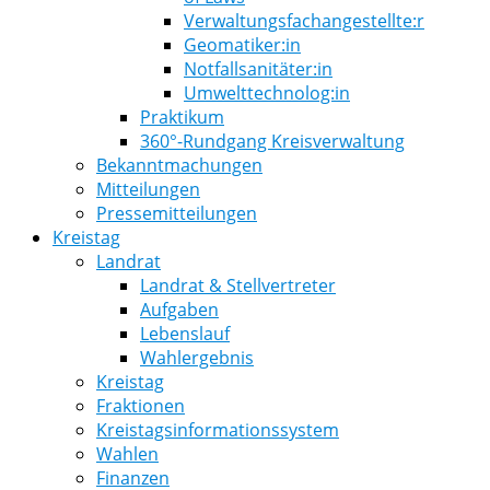
Verwaltungsfachangestellte:r
Geomatiker:in
Notfallsanitäter:in
Umwelttechnolog:in
Praktikum
360°-Rundgang Kreisverwaltung
Bekanntmachungen
Mitteilungen
Pressemitteilungen
Kreistag
Landrat
Landrat & Stellvertreter
Aufgaben
Lebenslauf
Wahlergebnis
Kreistag
Fraktionen
Kreistagsinformationssystem
Wahlen
Finanzen