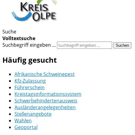
Suche
Volltextsuche
Suchbegriff eingeben ...
Suchen
Häufig gesucht
Afrikanische Schweinepest
Kfz-Zulassung
Führerschein
Kreistagsinformationssystem
Schwerbehindertenausweis
Ausländerangelegenheiten
Stellenangebote
Wahlen
Geoportal