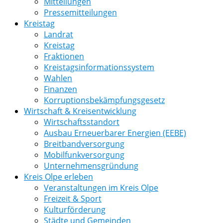
Mitteilungen
Pressemitteilungen
Kreistag
Landrat
Kreistag
Fraktionen
Kreistagsinformationssystem
Wahlen
Finanzen
Korruptionsbekämpfungsgesetz
Wirtschaft & Kreisentwicklung
Wirtschaftsstandort
Ausbau Erneuerbarer Energien (EEBE)
Breitbandversorgung
Mobilfunkversorgung
Unternehmensgründung
Kreis Olpe erleben
Veranstaltungen im Kreis Olpe
Freizeit & Sport
Kulturförderung
Städte und Gemeinden