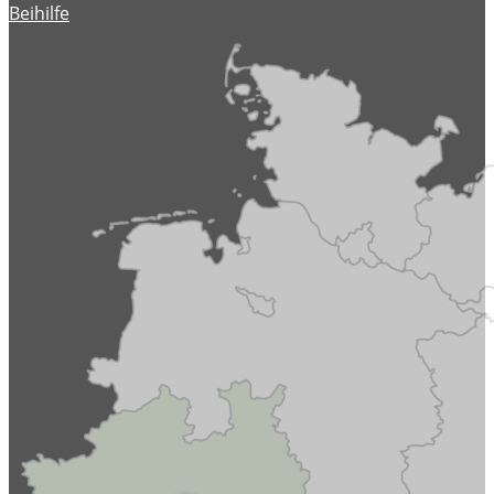
Beihilfe