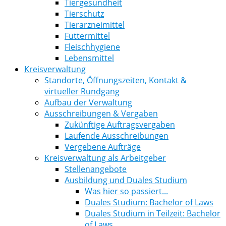
Tiergesundheit
Tierschutz
Tierarzneimittel
Futtermittel
Fleischhygiene
Lebensmittel
Kreisverwaltung
Standorte, Öffnungszeiten, Kontakt &
virtueller Rundgang
Aufbau der Verwaltung
Ausschreibungen & Vergaben
Zukünftige Auftragsvergaben
Laufende Ausschreibungen
Vergebene Aufträge
Kreisverwaltung als Arbeitgeber
Stellenangebote
Ausbildung und Duales Studium
Was hier so passiert...
Duales Studium: Bachelor of Laws
Duales Studium in Teilzeit: Bachelor
of Laws