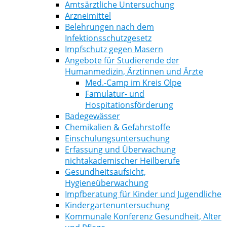
Amtsärztliche Untersuchung
Arzneimittel
Belehrungen nach dem
Infektionsschutzgesetz
Impfschutz gegen Masern
Angebote für Studierende der
Humanmedizin, Ärztinnen und Ärzte
Med.-Camp im Kreis Olpe
Famulatur- und
Hospitationsförderung
Badegewässer
Chemikalien & Gefahrstoffe
Einschulungsuntersuchung
Erfassung und Überwachung
nichtakademischer Heilberufe
Gesundheitsaufsicht,
Hygieneüberwachung
Impfberatung für Kinder und Jugendliche
Kindergartenuntersuchung
Kommunale Konferenz Gesundheit, Alter