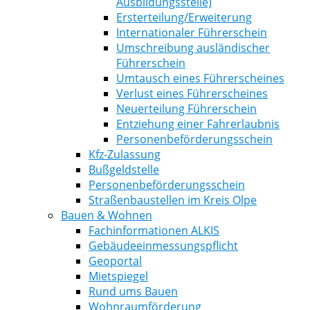
Ausbildungsstelle)
Ersterteilung/Erweiterung
Internationaler Führerschein
Umschreibung ausländischer
Führerschein
Umtausch eines Führerscheines
Verlust eines Führerscheines
Neuerteilung Führerschein
Entziehung einer Fahrerlaubnis
Personenbeförderungsschein
Kfz-Zulassung
Bußgeldstelle
Personenbeförderungsschein
Straßenbaustellen im Kreis Olpe
Bauen & Wohnen
Fachinformationen ALKIS
Gebäudeeinmessungspflicht
Geoportal
Mietspiegel
Rund ums Bauen
Wohnraumförderung