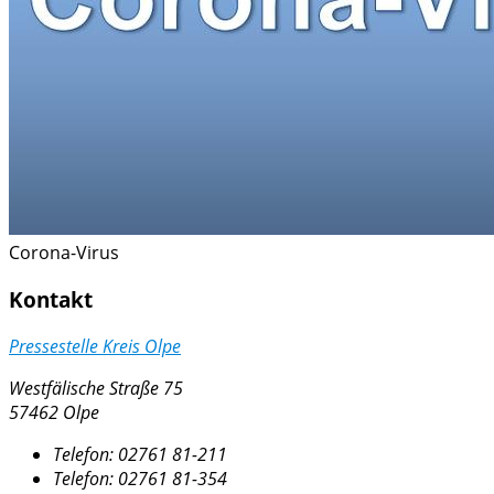
Corona-Virus
Kontakt
Pressestelle Kreis Olpe
Westfälische Straße 75
57462 Olpe
Telefon:
02761 81-211
Telefon:
02761 81-354