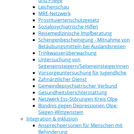
und Pflege
Leichenschau
MRE-Netzwerk
Prostituiertenschutzgesetz
Sozialpsychiatrische Hilfen
Reisemedizinische Impfberatung
Schengenbescheinigung - Mitnahme von
Betäubungsmitteln bei Auslandsreisen
Trinkwasserüberwachung
Untersuchung von
Seiteneinsteigern/Seiteneinsteigerinnen
Vorsorgeuntersuchung für Jugendliche
Zahnärztlicher Dienst
Gemeindepsychiatrischer Verbund
Gesundheitsberichterstattung
Netzwerk Ess-Störungen Kreis Olpe
Bündnis gegen Depressionen Olpe-
Siegen-Wittgenstein
Integration & Inklusion
Ansprechpersonen für Menschen mit
Behinderung