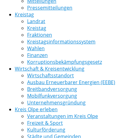
Mitteilungen
Pressemitteilungen
Kreistag
Landrat
Kreistag
Fraktionen
Kreistagsinformationssystem
Wahlen
Finanzen
Korruptionsbekämpfungsgesetz
Wirtschaft & Kreisentwicklung
Wirtschaftsstandort
Ausbau Erneuerbarer Energien (EEBE)
Breitbandversorgung
Mobilfunkversorgung
Unternehmensgründung
Kreis Olpe erleben
Veranstaltungen im Kreis Olpe
Freizeit & Sport
Kulturförderung
Städte und Gemeinden