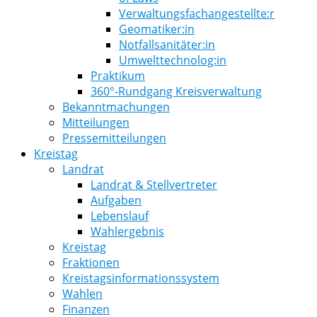
Verwaltungsfachangestellte:r
Geomatiker:in
Notfallsanitäter:in
Umwelttechnolog:in
Praktikum
360°-Rundgang Kreisverwaltung
Bekanntmachungen
Mitteilungen
Pressemitteilungen
Kreistag
Landrat
Landrat & Stellvertreter
Aufgaben
Lebenslauf
Wahlergebnis
Kreistag
Fraktionen
Kreistagsinformationssystem
Wahlen
Finanzen