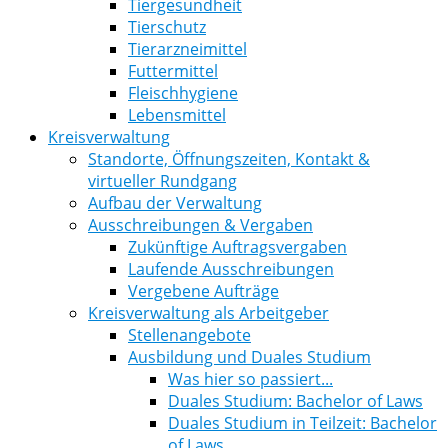
Tiergesundheit
Tierschutz
Tierarzneimittel
Futtermittel
Fleischhygiene
Lebensmittel
Kreisverwaltung
Standorte, Öffnungszeiten, Kontakt &
virtueller Rundgang
Aufbau der Verwaltung
Ausschreibungen & Vergaben
Zukünftige Auftragsvergaben
Laufende Ausschreibungen
Vergebene Aufträge
Kreisverwaltung als Arbeitgeber
Stellenangebote
Ausbildung und Duales Studium
Was hier so passiert...
Duales Studium: Bachelor of Laws
Duales Studium in Teilzeit: Bachelor
of Laws