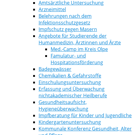
Amtsärztliche Untersuchung
Arzneimittel
Belehrungen nach dem
Infektionsschutzgesetz
Impfschutz gegen Masern
Angebote für Studierende der
Humanmedizin, Ärztinnen und Ärzte
Med.-Camp im Kreis Olpe
Famulatur- und
Hospitationsförderung
Badegewässer
Chemikalien & Gefahrstoffe
Einschulungsuntersuchung
Erfassung und Überwachung
nichtakademischer Heilberufe
Gesundheitsaufsicht,
Hygieneüberwachung
Impfberatung für Kinder und Jugendliche
Kindergartenuntersuchung
Kommunale Konferenz Gesundheit, Alter