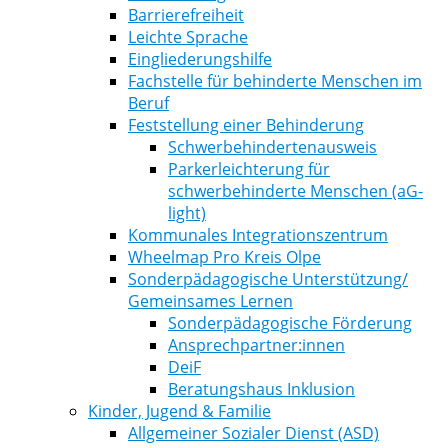
Barrierefreiheit
Leichte Sprache
Eingliederungshilfe
Fachstelle für behinderte Menschen im
Beruf
Feststellung einer Behinderung
Schwerbehindertenausweis
Parkerleichterung für
schwerbehinderte Menschen (aG-
light)
Kommunales Integrationszentrum
Wheelmap Pro Kreis Olpe
Sonderpädagogische Unterstützung/
Gemeinsames Lernen
Sonderpädagogische Förderung
Ansprechpartner:innen
DeiF
Beratungshaus Inklusion
Kinder, Jugend & Familie
Allgemeiner Sozialer Dienst (ASD)