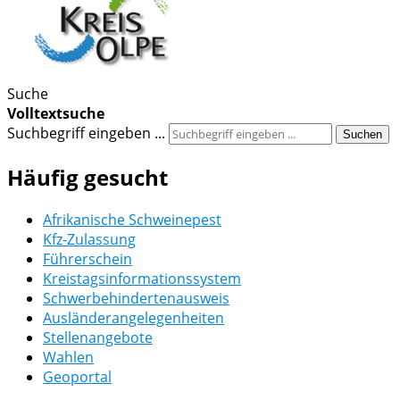
Suche
Volltextsuche
Suchbegriff eingeben ...
Suchen
Häufig gesucht
Afrikanische Schweinepest
Kfz-Zulassung
Führerschein
Kreistagsinformationssystem
Schwerbehindertenausweis
Ausländerangelegenheiten
Stellenangebote
Wahlen
Geoportal