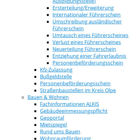
Ausbildungsstelle)
Ersterteilung/Erweiterung
Internationaler Führerschein
Umschreibung ausländischer
Führerschein
Umtausch eines Führerscheines
Verlust eines Führerscheines
Neuerteilung Führerschein
Entziehung einer Fahrerlaubnis
Personenbeförderungsschein
Kfz-Zulassung
Bußgeldstelle
Personenbeförderungsschein
Straßenbaustellen im Kreis Olpe
Bauen & Wohnen
Fachinformationen ALKIS
Gebäudeeinmessungspflicht
Geoportal
Mietspiegel
Rund ums Bauen
Wohnraumförderung