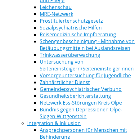
und Pflege
Leichenschau
MRE-Netzwerk
Prostituiertenschutzgesetz
Sozialpsychiatrische Hilfen
Reisemedizinische Impfberatung
Schengenbescheinigung - Mitnahme von
Betäubungsmitteln bei Auslandsreisen
Trinkwasserüberwachung
Untersuchung von
Seiteneinsteigern/Seiteneinsteigerinnen
Vorsorgeuntersuchung für Jugendliche
Zahnärztlicher Dienst
Gemeindepsychiatrischer Verbund
Gesundheitsberichterstattung
Netzwerk Ess-Störungen Kreis Olpe
Bündnis gegen Depressionen Olpe-
Siegen-Wittgenstein
Integration & Inklusion
Ansprechpersonen für Menschen mit
Behinderung