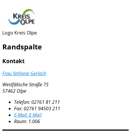
Logo Kreis Olpe
Randspalte
Kontakt
Frau Stefanie Gerlach
Westfälische Straße 75
57462 Olpe
Telefon:
02761 81 211
Fax:
02761 94503 211
E-Mail:
E-Mail
Raum: 1.006