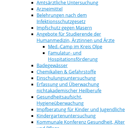
Amtsärztliche Untersuchung
Arzneimittel
Belehrungen nach dem
Infektionsschutzgesetz
Impfschutz gegen Masern
Angebote für Studierende der
Humanmedizin, Ärztinnen und Ärzte
Med.-Camp im Kreis Olpe
Famulatur- und
Hospitationsförderung
Badegewässer
Chemikalien & Gefahrstoffe
Einschulungsuntersuchung
Erfassung und Überwachung
nichtakademischer Heilberufe
Gesundheitsaufsicht,
Hygieneüberwachung
Impfberatung für Kinder und Jugendliche
Kindergartenuntersuchung
Kommunale Konferenz Gesundheit, Alter