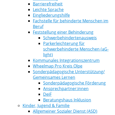
Barrierefreiheit
Leichte Sprache
Eingliederungshilfe
Fachstelle für behinderte Menschen im
Beruf
Feststellung einer Behinderung
Schwerbehindertenausweis
Parkerleichterung für
schwerbehinderte Menschen (aG-
light)
Kommunales Integrationszentrum
Wheelmap Pro Kreis Olpe
Sonderpädagogische Unterstützung/
Gemeinsames Lernen
Sonderpädagogische Förderung
Ansprechpartner:innen
DeiF
Beratungshaus Inklusion
Kinder, Jugend & Familie
Allgemeiner Sozialer Dienst (ASD)