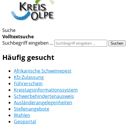
Suche
Volltextsuche
Suchbegriff eingeben ...
Suchen
Häufig gesucht
Afrikanische Schweinepest
Kfz-Zulassung
Führerschein
Kreistagsinformationssystem
Schwerbehindertenausweis
Ausländerangelegenheiten
Stellenangebote
Wahlen
Geoportal