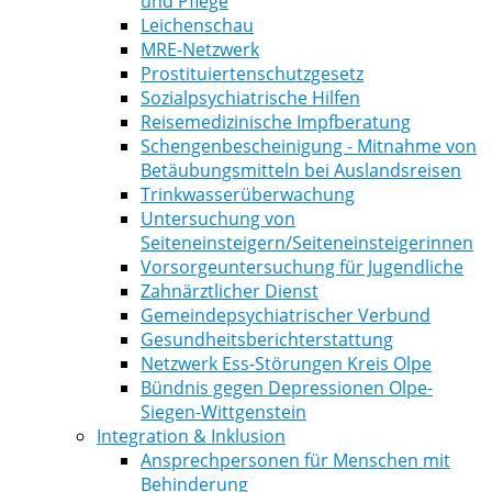
und Pflege
Leichenschau
MRE-Netzwerk
Prostituiertenschutzgesetz
Sozialpsychiatrische Hilfen
Reisemedizinische Impfberatung
Schengenbescheinigung - Mitnahme von
Betäubungsmitteln bei Auslandsreisen
Trinkwasserüberwachung
Untersuchung von
Seiteneinsteigern/Seiteneinsteigerinnen
Vorsorgeuntersuchung für Jugendliche
Zahnärztlicher Dienst
Gemeindepsychiatrischer Verbund
Gesundheitsberichterstattung
Netzwerk Ess-Störungen Kreis Olpe
Bündnis gegen Depressionen Olpe-
Siegen-Wittgenstein
Integration & Inklusion
Ansprechpersonen für Menschen mit
Behinderung