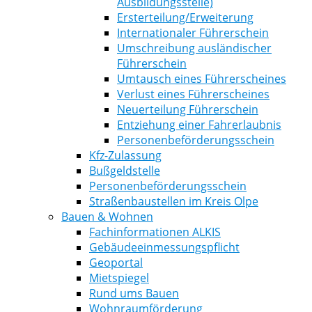
Ausbildungsstelle)
Ersterteilung/Erweiterung
Internationaler Führerschein
Umschreibung ausländischer
Führerschein
Umtausch eines Führerscheines
Verlust eines Führerscheines
Neuerteilung Führerschein
Entziehung einer Fahrerlaubnis
Personenbeförderungsschein
Kfz-Zulassung
Bußgeldstelle
Personenbeförderungsschein
Straßenbaustellen im Kreis Olpe
Bauen & Wohnen
Fachinformationen ALKIS
Gebäudeeinmessungspflicht
Geoportal
Mietspiegel
Rund ums Bauen
Wohnraumförderung