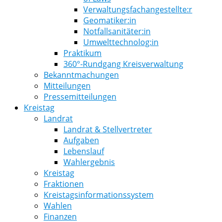
Verwaltungsfachangestellte:r
Geomatiker:in
Notfallsanitäter:in
Umwelttechnolog:in
Praktikum
360°-Rundgang Kreisverwaltung
Bekanntmachungen
Mitteilungen
Pressemitteilungen
Kreistag
Landrat
Landrat & Stellvertreter
Aufgaben
Lebenslauf
Wahlergebnis
Kreistag
Fraktionen
Kreistagsinformationssystem
Wahlen
Finanzen