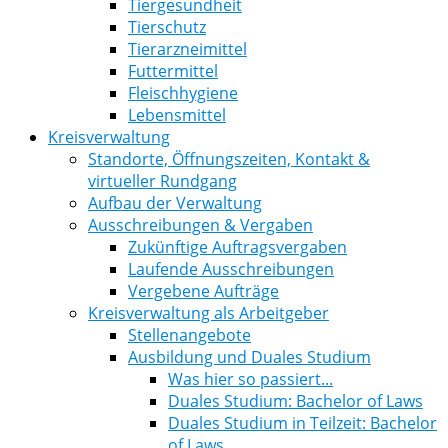
Tiergesundheit
Tierschutz
Tierarzneimittel
Futtermittel
Fleischhygiene
Lebensmittel
Kreisverwaltung
Standorte, Öffnungszeiten, Kontakt &
virtueller Rundgang
Aufbau der Verwaltung
Ausschreibungen & Vergaben
Zukünftige Auftragsvergaben
Laufende Ausschreibungen
Vergebene Aufträge
Kreisverwaltung als Arbeitgeber
Stellenangebote
Ausbildung und Duales Studium
Was hier so passiert...
Duales Studium: Bachelor of Laws
Duales Studium in Teilzeit: Bachelor
of Laws