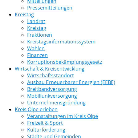
Mitteilungen
Pressemitteilungen
Kreistag
Landrat
Kreistag
Fraktionen
Kreistagsinformationssystem
Wahlen
Finanzen
Korruptionsbekämpfungsgesetz
Wirtschaft & Kreisentwicklung
Wirtschaftsstandort
Ausbau Erneuerbarer Energien (EEBE)
Breitbandversorgung
Mobilfunkversorgung
Unternehmensgründung
Kreis Olpe erleben
Veranstaltungen im Kreis Olpe
Freizeit & Sport
Kulturförderung
Städte und Gemeinden