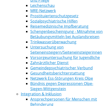
und Pflege
Leichenschau
MRE-Netzwerk
Prostituiertenschutzgesetz
Sozialpsychiatrische Hilfen
Reisemedizinische Impfberatung
Schengenbescheinigung - Mitnahme von
Betäubungsmitteln bei Auslandsreisen
Trinkwasserüberwachung
Untersuchung von
Seiteneinsteigern/Seiteneinsteigerinnen
Vorsorgeuntersuchung für Jugendliche
Zahnärztlicher Dienst
Gemeindepsychiatrischer Verbund
Gesundheitsberichterstattung
Netzwerk Ess-Störungen Kreis Olpe
Bündnis gegen Depressionen Olpe-
Siegen-Wittgenstein
Integration & Inklusion
Ansprechpersonen für Menschen mit
Behinderung