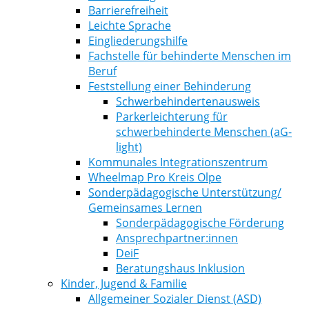
Barrierefreiheit
Leichte Sprache
Eingliederungshilfe
Fachstelle für behinderte Menschen im
Beruf
Feststellung einer Behinderung
Schwerbehindertenausweis
Parkerleichterung für
schwerbehinderte Menschen (aG-
light)
Kommunales Integrationszentrum
Wheelmap Pro Kreis Olpe
Sonderpädagogische Unterstützung/
Gemeinsames Lernen
Sonderpädagogische Förderung
Ansprechpartner:innen
DeiF
Beratungshaus Inklusion
Kinder, Jugend & Familie
Allgemeiner Sozialer Dienst (ASD)