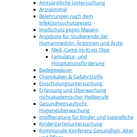
Amtsärztliche Untersuchung
Arzneimittel
Belehrungen nach dem
Infektionsschutzgesetz
Impfschutz gegen Masern
Angebote für Studierende der
Humanmedizin, Ärztinnen und Ärzte
Med.-Camp im Kreis Olpe
Famulatur- und
Hospitationsförderung
Badegewässer
Chemikalien & Gefahrstoffe
Einschulungsuntersuchung
Erfassung und Überwachung
nichtakademischer Heilberufe
Gesundheitsaufsicht,
Hygieneüberwachung
Impfberatung für Kinder und Jugendliche
Kindergartenuntersuchung
Kommunale Konferenz Gesundheit, Alter