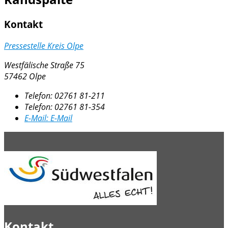
Kontakt
Pressestelle Kreis Olpe
Westfälische Straße 75
57462 Olpe
Telefon:
02761 81-211
Telefon:
02761 81-354
E-Mail:
E-Mail
Kontakt