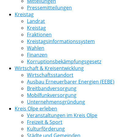
Mitteilungen
Pressemitteilungen
Kreistag
Landrat
Kreistag
Fraktionen
Kreistagsinformationssystem
Wahlen
Finanzen
Korruptionsbekämpfungsgesetz
Wirtschaft & Kreisentwicklung
Wirtschaftsstandort
Ausbau Erneuerbarer Energien (EEBE)
Breitbandversorgung
Mobilfunkversorgung
Unternehmensgründung
Kreis Olpe erleben
Veranstaltungen im Kreis Olpe
Freizeit & Sport
Kulturförderung
Städte und Gemeinden