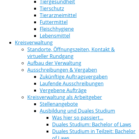
Tiergesundheit
Tierschutz
Tierarzneimittel
Futtermittel
Fleischhygiene
Lebensmittel
Kreisverwaltung
Standorte, Öffnungszeiten, Kontakt &
virtueller Rundgang
Aufbau der Verwaltung
Ausschreibungen & Vergaben
Zukünftige Auftragsvergaben
Laufende Ausschreibungen
Vergebene Aufträge
Kreisverwaltung als Arbeitgeber
Stellenangebote
Ausbildung und Duales Studium
Was hier so passiert...
Duales Studium: Bachelor of Laws
Duales Studium in Teilzeit: Bachelor
of Laws