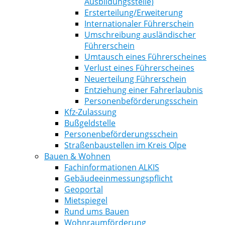
Ausbildungsstelle)
Ersterteilung/Erweiterung
Internationaler Führerschein
Umschreibung ausländischer
Führerschein
Umtausch eines Führerscheines
Verlust eines Führerscheines
Neuerteilung Führerschein
Entziehung einer Fahrerlaubnis
Personenbeförderungsschein
Kfz-Zulassung
Bußgeldstelle
Personenbeförderungsschein
Straßenbaustellen im Kreis Olpe
Bauen & Wohnen
Fachinformationen ALKIS
Gebäudeeinmessungspflicht
Geoportal
Mietspiegel
Rund ums Bauen
Wohnraumförderung