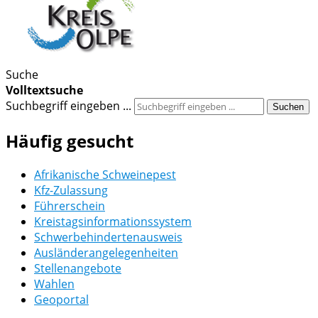
Suche
Volltextsuche
Suchbegriff eingeben ...
Suchen
Häufig gesucht
Afrikanische Schweinepest
Kfz-Zulassung
Führerschein
Kreistagsinformationssystem
Schwerbehindertenausweis
Ausländerangelegenheiten
Stellenangebote
Wahlen
Geoportal