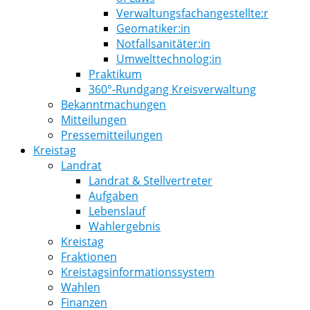
Verwaltungsfachangestellte:r
Geomatiker:in
Notfallsanitäter:in
Umwelttechnolog:in
Praktikum
360°-Rundgang Kreisverwaltung
Bekanntmachungen
Mitteilungen
Pressemitteilungen
Kreistag
Landrat
Landrat & Stellvertreter
Aufgaben
Lebenslauf
Wahlergebnis
Kreistag
Fraktionen
Kreistagsinformationssystem
Wahlen
Finanzen