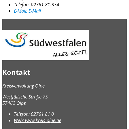
Telefon:
02761 81-354
E-Mail:
E-Mail
Kontakt
Kreisverwaltung Olpe
Westfälische Straße 75
57462 Olpe
Telefon:
02761 81 0
Web:
www.kreis-olpe.de