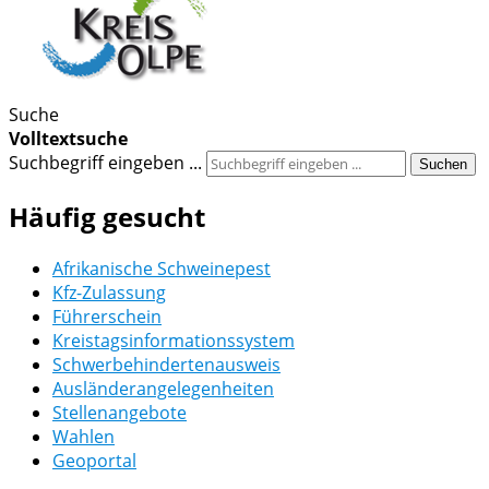
Suche
Volltextsuche
Suchbegriff eingeben ...
Suchen
Häufig gesucht
Afrikanische Schweinepest
Kfz-Zulassung
Führerschein
Kreistagsinformationssystem
Schwerbehindertenausweis
Ausländerangelegenheiten
Stellenangebote
Wahlen
Geoportal