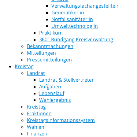
Verwaltungsfachangestellte:r
Geomatiker:in
Notfallsanitäter:in
Umwelttechnolog:in
Praktikum
360°-Rundgang Kreisverwaltung
Bekanntmachungen
Mitteilungen
Pressemitteilungen
Kreistag
Landrat
Landrat & Stellvertreter
Aufgaben
Lebenslauf
Wahlergebnis
Kreistag
Fraktionen
Kreistagsinformationssystem
Wahlen
Finanzen