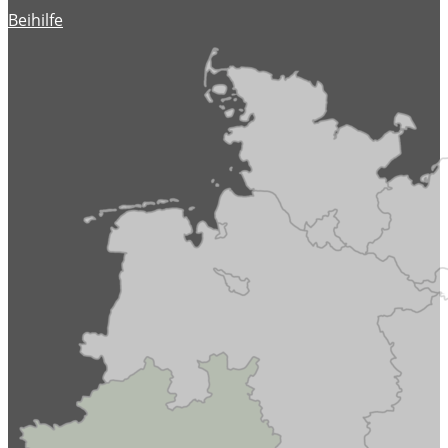
Beihilfe