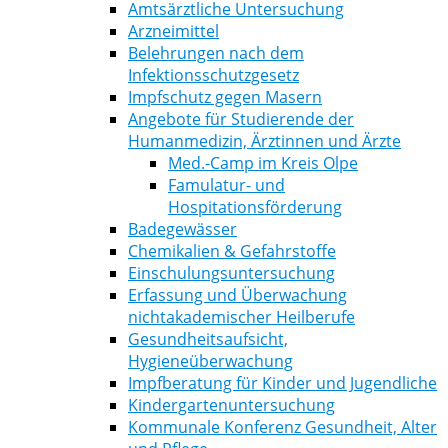
Amtsärztliche Untersuchung
Arzneimittel
Belehrungen nach dem
Infektionsschutzgesetz
Impfschutz gegen Masern
Angebote für Studierende der
Humanmedizin, Ärztinnen und Ärzte
Med.-Camp im Kreis Olpe
Famulatur- und
Hospitationsförderung
Badegewässer
Chemikalien & Gefahrstoffe
Einschulungsuntersuchung
Erfassung und Überwachung
nichtakademischer Heilberufe
Gesundheitsaufsicht,
Hygieneüberwachung
Impfberatung für Kinder und Jugendliche
Kindergartenuntersuchung
Kommunale Konferenz Gesundheit, Alter