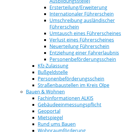
Ausbildungsstelle)
Ersterteilung/Erweiterung
Internationaler Führerschein
Umschreibung ausländischer
Führerschein
Umtausch eines Führerscheines
Verlust eines Führerscheines
Neuerteilung Führerschein
Entziehung einer Fahrerlaubnis
Personenbeförderungsschein
Kfz-Zulassung
Bußgeldstelle
Personenbeförderungsschein
Straßenbaustellen im Kreis Olpe
Bauen & Wohnen
Fachinformationen ALKIS
Gebäudeeinmessungspflicht
Geoportal
Mietspiegel
Rund ums Bauen
Wohnraumförderung