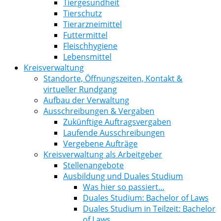
Tiergesundheit
Tierschutz
Tierarzneimittel
Futtermittel
Fleischhygiene
Lebensmittel
Kreisverwaltung
Standorte, Öffnungszeiten, Kontakt &
virtueller Rundgang
Aufbau der Verwaltung
Ausschreibungen & Vergaben
Zukünftige Auftragsvergaben
Laufende Ausschreibungen
Vergebene Aufträge
Kreisverwaltung als Arbeitgeber
Stellenangebote
Ausbildung und Duales Studium
Was hier so passiert...
Duales Studium: Bachelor of Laws
Duales Studium in Teilzeit: Bachelor
of Laws