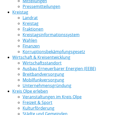
Mitteilungen
Pressemitteilungen
Kreistag
Landrat
Kreistag
Fraktionen
Kreistagsinformationssystem
Wahlen
Finanzen
Korruptionsbekämpfungsgesetz
Wirtschaft & Kreisentwicklung
Wirtschaftsstandort
Ausbau Erneuerbarer Energien (EEBE)
Breitbandversorgung
Mobilfunkversorgung
Unternehmensgründung
Kreis Olpe erleben
Veranstaltungen im Kreis Olpe
Freizeit & Sport
Kulturförderung
Städte und Gemeinden