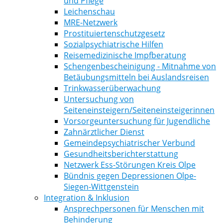
und Pflege
Leichenschau
MRE-Netzwerk
Prostituiertenschutzgesetz
Sozialpsychiatrische Hilfen
Reisemedizinische Impfberatung
Schengenbescheinigung - Mitnahme von
Betäubungsmitteln bei Auslandsreisen
Trinkwasserüberwachung
Untersuchung von
Seiteneinsteigern/Seiteneinsteigerinnen
Vorsorgeuntersuchung für Jugendliche
Zahnärztlicher Dienst
Gemeindepsychiatrischer Verbund
Gesundheitsberichterstattung
Netzwerk Ess-Störungen Kreis Olpe
Bündnis gegen Depressionen Olpe-
Siegen-Wittgenstein
Integration & Inklusion
Ansprechpersonen für Menschen mit
Behinderung