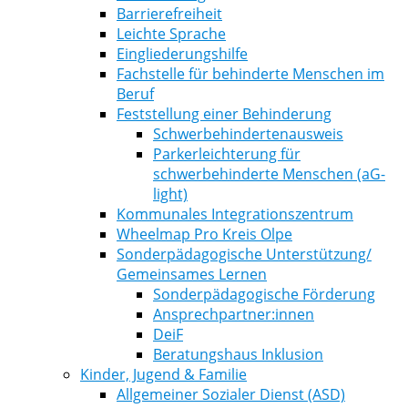
Barrierefreiheit
Leichte Sprache
Eingliederungshilfe
Fachstelle für behinderte Menschen im
Beruf
Feststellung einer Behinderung
Schwerbehindertenausweis
Parkerleichterung für
schwerbehinderte Menschen (aG-
light)
Kommunales Integrationszentrum
Wheelmap Pro Kreis Olpe
Sonderpädagogische Unterstützung/
Gemeinsames Lernen
Sonderpädagogische Förderung
Ansprechpartner:innen
DeiF
Beratungshaus Inklusion
Kinder, Jugend & Familie
Allgemeiner Sozialer Dienst (ASD)