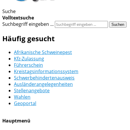
Suche
Volltextsuche
Suchbegriff eingeben ...
Suchen
Häufig gesucht
Afrikanische Schweinepest
Kfz-Zulassung
Führerschein
Kreistagsinformationssystem
Schwerbehindertenausweis
Ausländerangelegenheiten
Stellenangebote
Wahlen
Geoportal
Hauptmenü