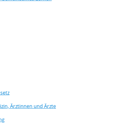
setz
in, Ärztinnen und Ärzte
ng