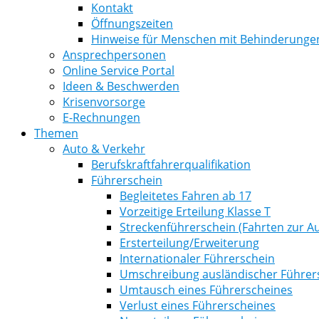
Kontakt
Öffnungszeiten
Hinweise für Menschen mit Behinderunge
Ansprechpersonen
Online Service Portal
Ideen & Beschwerden
Krisenvorsorge
E-Rechnungen
Themen
Auto & Verkehr
Berufskraftfahrerqualifikation
Führerschein
Begleitetes Fahren ab 17
Vorzeitige Erteilung Klasse T
Streckenführerschein (Fahrten zur Au
Ersterteilung/Erweiterung
Internationaler Führerschein
Umschreibung ausländischer Führer
Umtausch eines Führerscheines
Verlust eines Führerscheines