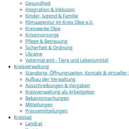
Gesundheit
Integration & Inklusion
Kinder, Jugend & Familie
Klimaagentur im Kreis Olpe e.V.
Kreiswerke Olpe
Krisenvorsorge
Pflege & Betreuung
Sicherheit & Ordnung
Ukraine
Veterinäramt - Tiere und Lebensmittel
Kreisverwaltung
Standorte, Öffnungszeiten, Kontakt & virtuelle
Aufbau der Verwaltung
Ausschreibungen & Vergaben
Kreisverwaltung als Arbeitgeber
Bekanntmachungen
Mitteilungen
Pressemitteilungen
Kreistag
Landrat