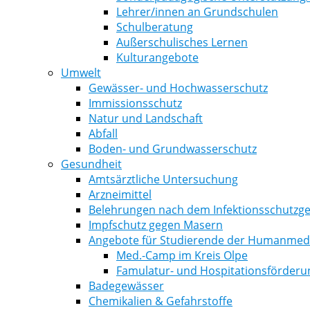
Lehrer/innen an Grundschulen
Schulberatung
Außerschulisches Lernen
Kulturangebote
Umwelt
Gewässer- und Hochwasserschutz
Immissionsschutz
Natur und Landschaft
Abfall
Boden- und Grundwasserschutz
Gesundheit
Amtsärztliche Untersuchung
Arzneimittel
Belehrungen nach dem Infektionsschutzge
Impfschutz gegen Masern
Angebote für Studierende der Humanmediz
Med.-Camp im Kreis Olpe
Famulatur- und Hospitationsförderu
Badegewässer
Chemikalien & Gefahrstoffe