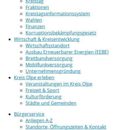
Kreistag
Fraktionen
Kreistagsinformationssystem
Wahlen
Finanzen
Korruptionsbekämpfungsgesetz
Wirtschaft & Kreisentwicklung
Wirtschaftsstandort
Ausbau Erneuerbarer Energien (EEBE)
Breitbandversorgung
Mobilfunkversorgung
Unternehmensgründung
Kreis Olpe erleben
Veranstaltungen im Kreis Olpe
Freizeit & Sport
Kulturförderung
Städte und Gemeinden
Bürgerservice
Anliegen A-Z
Standorte, Öffnungszeiten & Kontakt