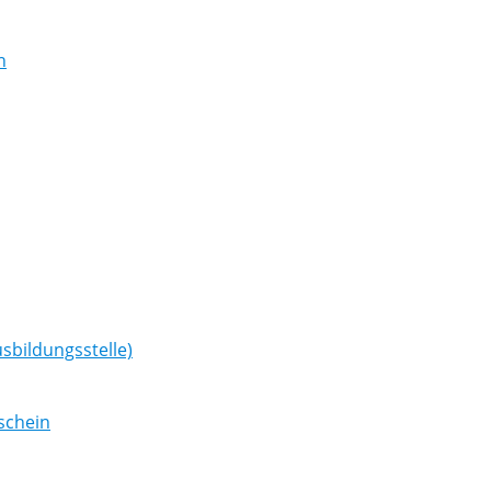
n
sbildungsstelle)
schein