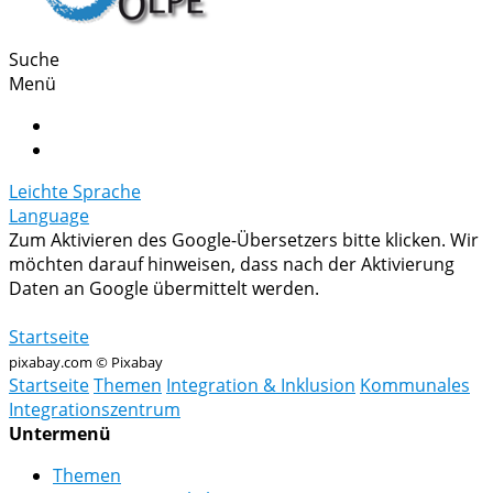
Suche
Menü
Leichte Sprache
Language
Zum Aktivieren des Google-Übersetzers bitte klicken. Wir
möchten darauf hinweisen, dass nach der Aktivierung
Daten an Google übermittelt werden.
Mehr Informationen zum Datenschutz
Startseite
pixabay.com © Pixabay
Startseite
Themen
Integration & Inklusion
Kommunales
Integrationszentrum
Untermenü
Themen