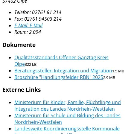
57462 Olpe
Telefon:
02761 81 214
Fax:
02761 94503 214
E-Mail:
E-Mail
Raum: 2.094
Dokumente
Qualitätsstandards Offener Ganztag Kreis
Olpe
322 kB
Beratungsstellen Integration und Migration
1.5 MB
Broschüre "Handlungsfelder RBN" 2025
2.9 MB
Externe Links
Ministerium für Kinder, Familie, Flüchtlinge und
Integration des Landes Nordrhein-Westfalen
Ministerium für Schule und Bildung des Landes
Nordrhein-Westfalen
Landesweite Koordinierungsstelle Kommunale