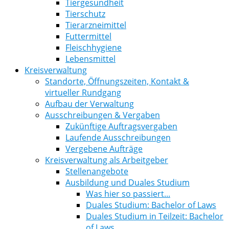
Tiergesundheit
Tierschutz
Tierarzneimittel
Futtermittel
Fleischhygiene
Lebensmittel
Kreisverwaltung
Standorte, Öffnungszeiten, Kontakt &
virtueller Rundgang
Aufbau der Verwaltung
Ausschreibungen & Vergaben
Zukünftige Auftragsvergaben
Laufende Ausschreibungen
Vergebene Aufträge
Kreisverwaltung als Arbeitgeber
Stellenangebote
Ausbildung und Duales Studium
Was hier so passiert...
Duales Studium: Bachelor of Laws
Duales Studium in Teilzeit: Bachelor
of Laws