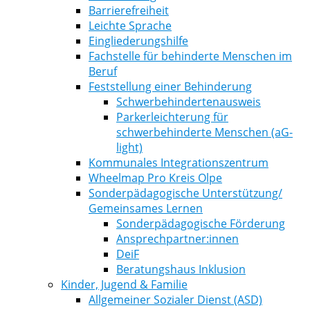
Barrierefreiheit
Leichte Sprache
Eingliederungshilfe
Fachstelle für behinderte Menschen im
Beruf
Feststellung einer Behinderung
Schwerbehindertenausweis
Parkerleichterung für
schwerbehinderte Menschen (aG-
light)
Kommunales Integrationszentrum
Wheelmap Pro Kreis Olpe
Sonderpädagogische Unterstützung/
Gemeinsames Lernen
Sonderpädagogische Förderung
Ansprechpartner:innen
DeiF
Beratungshaus Inklusion
Kinder, Jugend & Familie
Allgemeiner Sozialer Dienst (ASD)