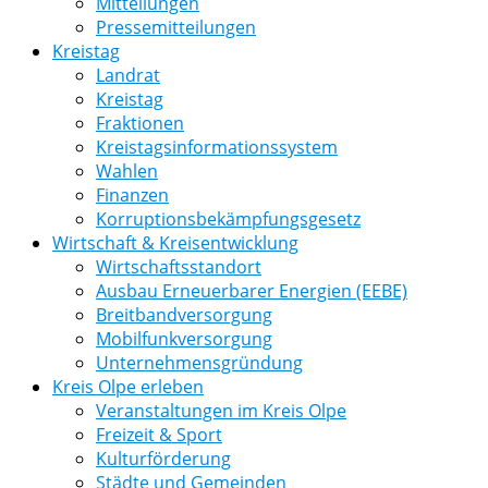
Mitteilungen
Pressemitteilungen
Kreistag
Landrat
Kreistag
Fraktionen
Kreistagsinformationssystem
Wahlen
Finanzen
Korruptionsbekämpfungsgesetz
Wirtschaft & Kreisentwicklung
Wirtschaftsstandort
Ausbau Erneuerbarer Energien (EEBE)
Breitbandversorgung
Mobilfunkversorgung
Unternehmensgründung
Kreis Olpe erleben
Veranstaltungen im Kreis Olpe
Freizeit & Sport
Kulturförderung
Städte und Gemeinden