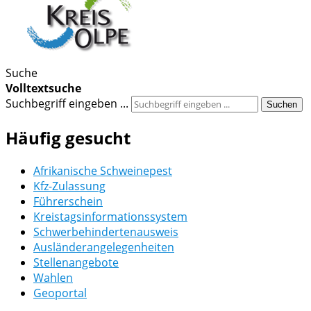
Suche
Volltextsuche
Suchbegriff eingeben ...
Suchen
Häufig gesucht
Afrikanische Schweinepest
Kfz-Zulassung
Führerschein
Kreistagsinformationssystem
Schwerbehindertenausweis
Ausländerangelegenheiten
Stellenangebote
Wahlen
Geoportal