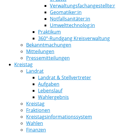
Verwaltungsfachangestellte:r
Geomatiker:in
Notfallsanitäter:in
Umwelttechnolog:in
Praktikum
360°-Rundgang Kreisverwaltung
Bekanntmachungen
Mitteilungen
Pressemitteilungen
Kreistag
Landrat
Landrat & Stellvertreter
Aufgaben
Lebenslauf
Wahlergebnis
Kreistag
Fraktionen
Kreistagsinformationssystem
Wahlen
Finanzen