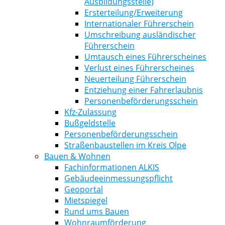
Ausbildungsstelle)
Ersterteilung/Erweiterung
Internationaler Führerschein
Umschreibung ausländischer
Führerschein
Umtausch eines Führerscheines
Verlust eines Führerscheines
Neuerteilung Führerschein
Entziehung einer Fahrerlaubnis
Personenbeförderungsschein
Kfz-Zulassung
Bußgeldstelle
Personenbeförderungsschein
Straßenbaustellen im Kreis Olpe
Bauen & Wohnen
Fachinformationen ALKIS
Gebäudeeinmessungspflicht
Geoportal
Mietspiegel
Rund ums Bauen
Wohnraumförderung