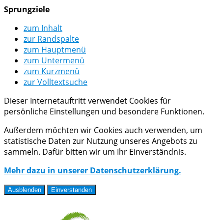
Sprungziele
zum Inhalt
zur Randspalte
zum Hauptmenü
zum Untermenü
zum Kurzmenü
zur Volltextsuche
Dieser Internetauftritt verwendet Cookies für
persönliche Einstellungen und besondere Funktionen.
Außerdem möchten wir Cookies auch verwenden, um
statistische Daten zur Nutzung unseres Angebots zu
sammeln. Dafür bitten wir um Ihr Einverständnis.
Mehr dazu in unserer Datenschutzerklärung.
Ausblenden
Einverstanden