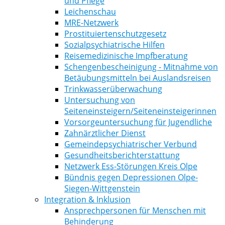
und Pflege
Leichenschau
MRE-Netzwerk
Prostituiertenschutzgesetz
Sozialpsychiatrische Hilfen
Reisemedizinische Impfberatung
Schengenbescheinigung - Mitnahme von
Betäubungsmitteln bei Auslandsreisen
Trinkwasserüberwachung
Untersuchung von
Seiteneinsteigern/Seiteneinsteigerinnen
Vorsorgeuntersuchung für Jugendliche
Zahnärztlicher Dienst
Gemeindepsychiatrischer Verbund
Gesundheitsberichterstattung
Netzwerk Ess-Störungen Kreis Olpe
Bündnis gegen Depressionen Olpe-
Siegen-Wittgenstein
Integration & Inklusion
Ansprechpersonen für Menschen mit
Behinderung