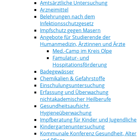
Amtsärztliche Untersuchung
Arzneimittel
Belehrungen nach dem
Infektionsschutzgesetz
Impfschutz gegen Masern
Angebote für Studierende der
Humanmedizin, Ärztinnen und Ärzte
Med.-Camp im Kreis Olpe
Famulatur- und
Hospitationsförderung
Badegewässer
Chemikalien & Gefahrstoffe
Einschulungsuntersuchung
Erfassung und Überwachung
nichtakademischer Heilberufe
Gesundheitsaufsicht,
Hygieneüberwachung
Impfberatung für Kinder und Jugendliche
Kindergartenuntersuchung
Kommunale Konferenz Gesundheit, Alter