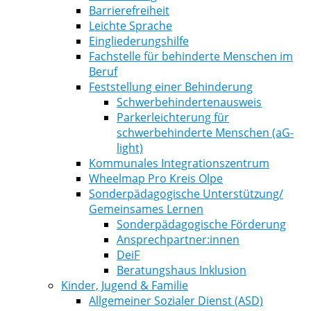
Barrierefreiheit
Leichte Sprache
Eingliederungshilfe
Fachstelle für behinderte Menschen im
Beruf
Feststellung einer Behinderung
Schwerbehindertenausweis
Parkerleichterung für
schwerbehinderte Menschen (aG-
light)
Kommunales Integrationszentrum
Wheelmap Pro Kreis Olpe
Sonderpädagogische Unterstützung/
Gemeinsames Lernen
Sonderpädagogische Förderung
Ansprechpartner:innen
DeiF
Beratungshaus Inklusion
Kinder, Jugend & Familie
Allgemeiner Sozialer Dienst (ASD)