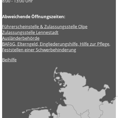
8:00 - 13:00 Uhr
Abweichende Öffnungszeiten:
Führerscheinstelle & Zulassungsstelle Olpe
Zulassungsstelle Lennestadt
Ausländerbehörde
BAFöG, Elterngeld, Eingliederungshilfe, Hilfe zur Pflege,
Feststellen einer Schwerbehinderung
Beihilfe