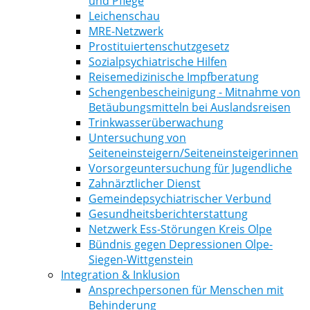
und Pflege
Leichenschau
MRE-Netzwerk
Prostituiertenschutzgesetz
Sozialpsychiatrische Hilfen
Reisemedizinische Impfberatung
Schengenbescheinigung - Mitnahme von
Betäubungsmitteln bei Auslandsreisen
Trinkwasserüberwachung
Untersuchung von
Seiteneinsteigern/Seiteneinsteigerinnen
Vorsorgeuntersuchung für Jugendliche
Zahnärztlicher Dienst
Gemeindepsychiatrischer Verbund
Gesundheitsberichterstattung
Netzwerk Ess-Störungen Kreis Olpe
Bündnis gegen Depressionen Olpe-
Siegen-Wittgenstein
Integration & Inklusion
Ansprechpersonen für Menschen mit
Behinderung