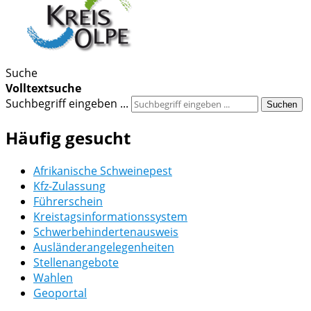
Suche
Volltextsuche
Suchbegriff eingeben ...
Suchen
Häufig gesucht
Afrikanische Schweinepest
Kfz-Zulassung
Führerschein
Kreistagsinformationssystem
Schwerbehindertenausweis
Ausländerangelegenheiten
Stellenangebote
Wahlen
Geoportal