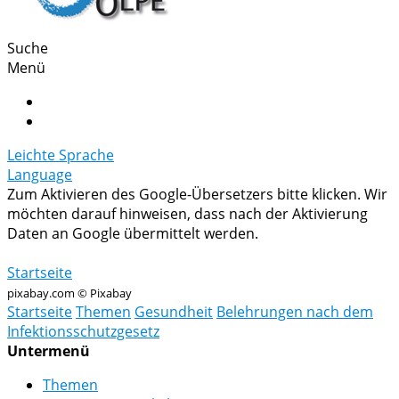
Suche
Menü
Leichte Sprache
Language
Zum Aktivieren des Google-Übersetzers bitte klicken. Wir
möchten darauf hinweisen, dass nach der Aktivierung
Daten an Google übermittelt werden.
Mehr Informationen zum Datenschutz
Startseite
pixabay.com © Pixabay
Startseite
Themen
Gesundheit
Belehrungen nach dem
Infektionsschutzgesetz
Untermenü
Themen