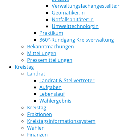
Verwaltungsfachangestellte:r
Geomatiker:in
Notfallsanitäter:in
Umwelttechnolog:in
Praktikum
360°-Rundgang Kreisverwaltung
Bekanntmachungen
Mitteilungen
Pressemitteilungen
Kreistag
Landrat
Landrat & Stellvertreter
Aufgaben
Lebenslauf
Wahlergebnis
Kreistag
Fraktionen
Kreistagsinformationssystem
Wahlen
Finanzen