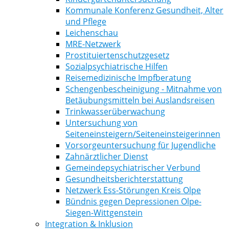
Kommunale Konferenz Gesundheit, Alter
und Pflege
Leichenschau
MRE-Netzwerk
Prostituiertenschutzgesetz
Sozialpsychiatrische Hilfen
Reisemedizinische Impfberatung
Schengenbescheinigung - Mitnahme von
Betäubungsmitteln bei Auslandsreisen
Trinkwasserüberwachung
Untersuchung von
Seiteneinsteigern/Seiteneinsteigerinnen
Vorsorgeuntersuchung für Jugendliche
Zahnärztlicher Dienst
Gemeindepsychiatrischer Verbund
Gesundheitsberichterstattung
Netzwerk Ess-Störungen Kreis Olpe
Bündnis gegen Depressionen Olpe-
Siegen-Wittgenstein
Integration & Inklusion