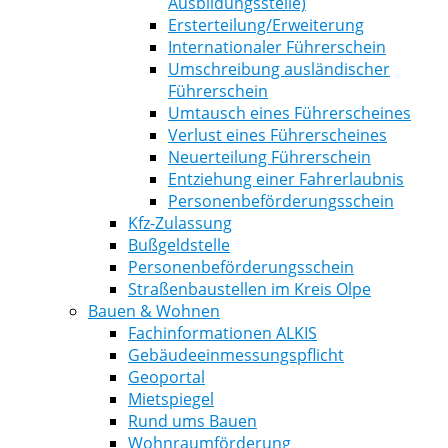
Ausbildungsstelle)
Ersterteilung/Erweiterung
Internationaler Führerschein
Umschreibung ausländischer
Führerschein
Umtausch eines Führerscheines
Verlust eines Führerscheines
Neuerteilung Führerschein
Entziehung einer Fahrerlaubnis
Personenbeförderungsschein
Kfz-Zulassung
Bußgeldstelle
Personenbeförderungsschein
Straßenbaustellen im Kreis Olpe
Bauen & Wohnen
Fachinformationen ALKIS
Gebäudeeinmessungspflicht
Geoportal
Mietspiegel
Rund ums Bauen
Wohnraumförderung