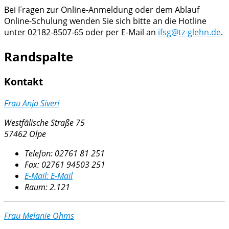
Bei Fragen zur Online-Anmeldung oder dem Ablauf
Online-Schulung wenden Sie sich bitte an die Hotline
unter 02182-8507-65 oder per E-Mail an
ifsg@tz-glehn.de
.
Randspalte
Kontakt
Frau Anja Siveri
Westfälische Straße 75
57462 Olpe
Telefon:
02761 81 251
Fax:
02761 94503 251
E-Mail:
E-Mail
Raum: 2.121
Frau Melanie Ohms