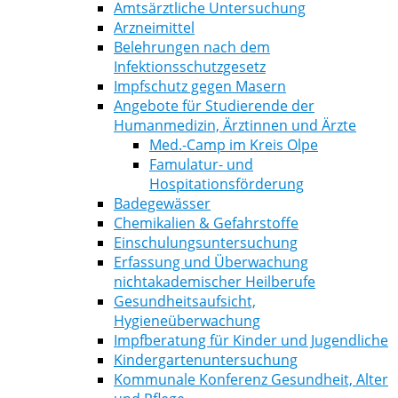
Amtsärztliche Untersuchung
Arzneimittel
Belehrungen nach dem
Infektionsschutzgesetz
Impfschutz gegen Masern
Angebote für Studierende der
Humanmedizin, Ärztinnen und Ärzte
Med.-Camp im Kreis Olpe
Famulatur- und
Hospitationsförderung
Badegewässer
Chemikalien & Gefahrstoffe
Einschulungsuntersuchung
Erfassung und Überwachung
nichtakademischer Heilberufe
Gesundheitsaufsicht,
Hygieneüberwachung
Impfberatung für Kinder und Jugendliche
Kindergartenuntersuchung
Kommunale Konferenz Gesundheit, Alter