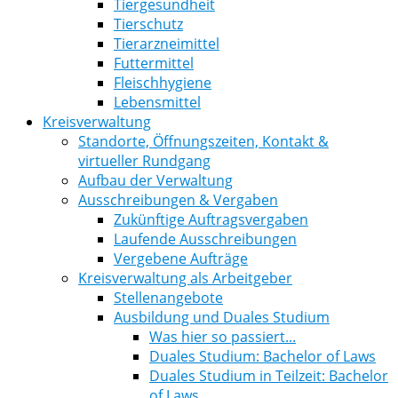
Tiergesundheit
Tierschutz
Tierarzneimittel
Futtermittel
Fleischhygiene
Lebensmittel
Kreisverwaltung
Standorte, Öffnungszeiten, Kontakt &
virtueller Rundgang
Aufbau der Verwaltung
Ausschreibungen & Vergaben
Zukünftige Auftragsvergaben
Laufende Ausschreibungen
Vergebene Aufträge
Kreisverwaltung als Arbeitgeber
Stellenangebote
Ausbildung und Duales Studium
Was hier so passiert...
Duales Studium: Bachelor of Laws
Duales Studium in Teilzeit: Bachelor
of Laws