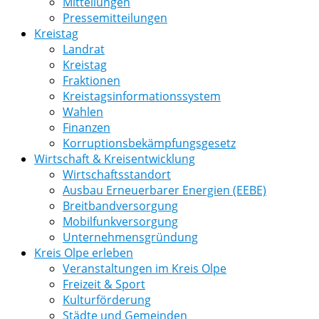
Mitteilungen
Pressemitteilungen
Kreistag
Landrat
Kreistag
Fraktionen
Kreistagsinformationssystem
Wahlen
Finanzen
Korruptionsbekämpfungsgesetz
Wirtschaft & Kreisentwicklung
Wirtschaftsstandort
Ausbau Erneuerbarer Energien (EEBE)
Breitbandversorgung
Mobilfunkversorgung
Unternehmensgründung
Kreis Olpe erleben
Veranstaltungen im Kreis Olpe
Freizeit & Sport
Kulturförderung
Städte und Gemeinden