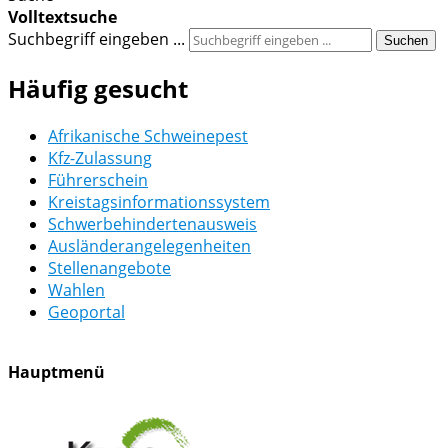
Volltextsuche
Suchbegriff eingeben ...
Suchen
Häufig gesucht
Afrikanische Schweinepest
Kfz-Zulassung
Führerschein
Kreistagsinformationssystem
Schwerbehindertenausweis
Ausländerangelegenheiten
Stellenangebote
Wahlen
Geoportal
Hauptmenü