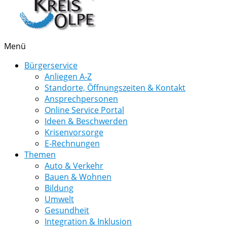
Menü
Bürgerservice
Anliegen A-Z
Standorte, Öffnungszeiten & Kontakt
Ansprechpersonen
Online Service Portal
Ideen & Beschwerden
Krisenvorsorge
E-Rechnungen
Themen
Auto & Verkehr
Bauen & Wohnen
Bildung
Umwelt
Gesundheit
Integration & Inklusion