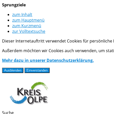
Sprungziele
zum Inhalt
zum Hauptmenü
zum Kurzmenü
zur Volltextsuche
Dieser Internetauftritt verwendet Cookies für persönlich
Außerdem möchten wir Cookies auch verwenden, um statis
Mehr dazu in unserer Datenschutzerklärung.
Ausblenden
Einverstanden
Suche