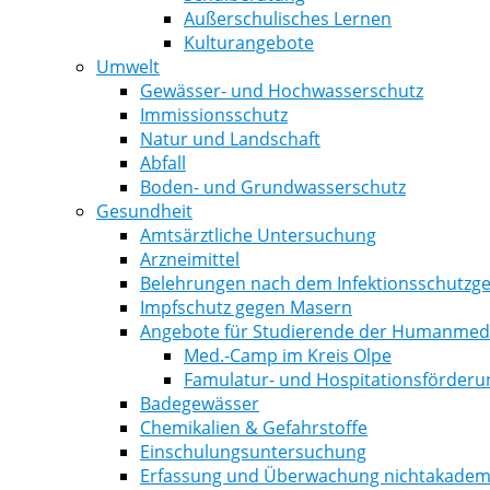
Außerschulisches Lernen
Kulturangebote
Umwelt
Gewässer- und Hochwasserschutz
Immissionsschutz
Natur und Landschaft
Abfall
Boden- und Grundwasserschutz
Gesundheit
Amtsärztliche Untersuchung
Arzneimittel
Belehrungen nach dem Infektionsschutzge
Impfschutz gegen Masern
Angebote für Studierende der Humanmediz
Med.-Camp im Kreis Olpe
Famulatur- und Hospitationsförderu
Badegewässer
Chemikalien & Gefahrstoffe
Einschulungsuntersuchung
Erfassung und Überwachung nichtakademi