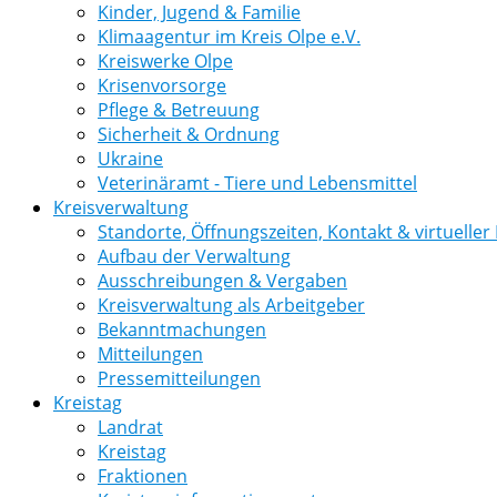
Kinder, Jugend & Familie
Klimaagentur im Kreis Olpe e.V.
Kreiswerke Olpe
Krisenvorsorge
Pflege & Betreuung
Sicherheit & Ordnung
Ukraine
Veterinäramt - Tiere und Lebensmittel
Kreisverwaltung
Standorte, Öffnungszeiten, Kontakt & virtuelle
Aufbau der Verwaltung
Ausschreibungen & Vergaben
Kreisverwaltung als Arbeitgeber
Bekanntmachungen
Mitteilungen
Pressemitteilungen
Kreistag
Landrat
Kreistag
Fraktionen