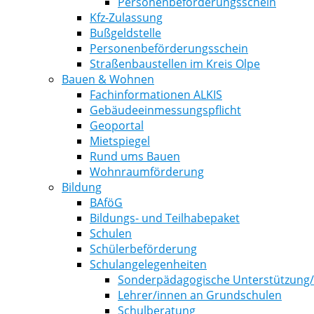
Personenbeförderungsschein
Kfz-Zulassung
Bußgeldstelle
Personenbeförderungsschein
Straßenbaustellen im Kreis Olpe
Bauen & Wohnen
Fachinformationen ALKIS
Gebäudeeinmessungspflicht
Geoportal
Mietspiegel
Rund ums Bauen
Wohnraumförderung
Bildung
BAföG
Bildungs- und Teilhabepaket
Schulen
Schülerbeförderung
Schulangelegenheiten
Sonderpädagogische Unterstützung
Lehrer/innen an Grundschulen
Schulberatung