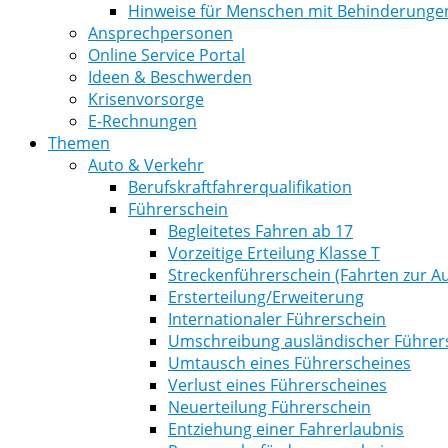
Hinweise für Menschen mit Behinderunge
Ansprechpersonen
Online Service Portal
Ideen & Beschwerden
Krisenvorsorge
E-Rechnungen
Themen
Auto & Verkehr
Berufskraftfahrerqualifikation
Führerschein
Begleitetes Fahren ab 17
Vorzeitige Erteilung Klasse T
Streckenführerschein (Fahrten zur Au
Ersterteilung/Erweiterung
Internationaler Führerschein
Umschreibung ausländischer Führer
Umtausch eines Führerscheines
Verlust eines Führerscheines
Neuerteilung Führerschein
Entziehung einer Fahrerlaubnis