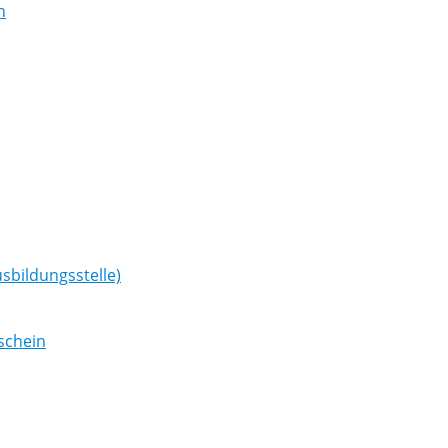
n
sbildungsstelle)
schein